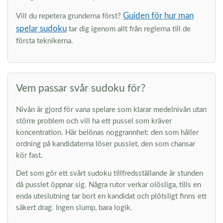
Guiden för hur man
Vill du repetera grunderna först?
spelar sudoku
tar dig igenom allt från reglerna till de
första teknikerna.
Vem passar svår sudoku för?
Nivån är gjord för vana spelare som klarar medelnivån utan
större problem och vill ha ett pussel som kräver
koncentration. Här belönas noggrannhet: den som håller
ordning på kandidaterna löser pusslet, den som chansar
kör fast.
Det som gör ett svårt sudoku tillfredsställande är stunden
då pusslet öppnar sig. Några rutor verkar olösliga, tills en
enda uteslutning tar bort en kandidat och plötsligt finns ett
säkert drag. Ingen slump, bara logik.