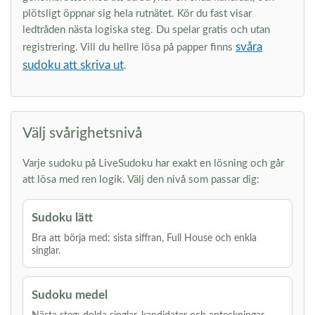
plötsligt öppnar sig hela rutnätet. Kör du fast visar
ledtråden nästa logiska steg. Du spelar gratis och utan
svåra
registrering. Vill du hellre lösa på papper finns
sudoku att skriva ut
.
Välj svårighetsnivå
Varje sudoku på LiveSudoku har exakt en lösning och går
att lösa med ren logik. Välj den nivå som passar dig:
Sudoku lätt
Bra att börja med: sista siffran, Full House och enkla
singlar.
Sudoku medel