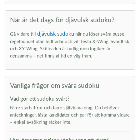
När är det dags för djävulsk sudoku?
djävulsk sudoku
Gå vidare till
när du löser svåra pussel
regelbundet utan ledtrådar och vill testa X-Wing, Svärdfisk
och XY-Wing. Skillnaden är tydlig men logiken är
densamma – det finns alltid en väg fram.
Vanliga frågor om svåra sudoku
Vad gör ett sudoku svårt?
Färre startsiffror och färre självklara drag. Du behöver
anteckningar, låsta kandidater och par för att komma vidare
– enkel avsökning räcker inte.