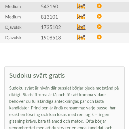
543160
Medium
813101
Medium
1735102
Djävulsk
1908518
Djävulsk
Sudoku svårt gratis
Sudoku svårt är nivån där pusslet börjar bjuda motstånd på
riktigt. Startsiffrorna är få, och för att komma vidare
behöver du fullständiga anteckningar, par och låsta
kandidater. Principen är ändå densamma: varje pussel har
exakt en lösning och kan lösas med ren logik – ingen
gissning krävs, bara tålamod och metod. Ofta börjar
genombrottet med att du stryker en enda kandidat, och