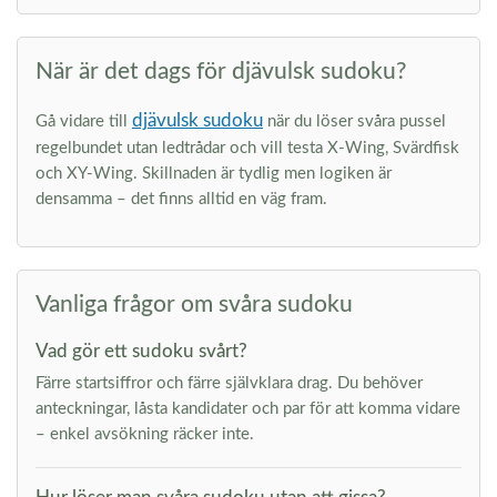
När är det dags för djävulsk sudoku?
djävulsk sudoku
Gå vidare till
när du löser svåra pussel
regelbundet utan ledtrådar och vill testa X-Wing, Svärdfisk
och XY-Wing. Skillnaden är tydlig men logiken är
densamma – det finns alltid en väg fram.
Vanliga frågor om svåra sudoku
Vad gör ett sudoku svårt?
Färre startsiffror och färre självklara drag. Du behöver
anteckningar, låsta kandidater och par för att komma vidare
– enkel avsökning räcker inte.