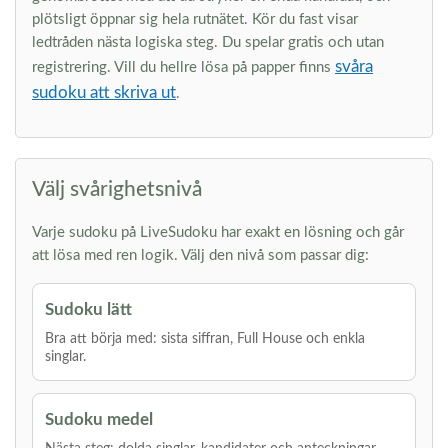
plötsligt öppnar sig hela rutnätet. Kör du fast visar
ledtråden nästa logiska steg. Du spelar gratis och utan
svåra
registrering. Vill du hellre lösa på papper finns
sudoku att skriva ut
.
Välj svårighetsnivå
Varje sudoku på LiveSudoku har exakt en lösning och går
att lösa med ren logik. Välj den nivå som passar dig:
Sudoku lätt
Bra att börja med: sista siffran, Full House och enkla
singlar.
Sudoku medel