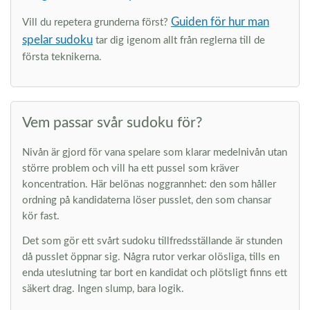
Guiden för hur man
Vill du repetera grunderna först?
spelar sudoku
tar dig igenom allt från reglerna till de
första teknikerna.
Vem passar svår sudoku för?
Nivån är gjord för vana spelare som klarar medelnivån utan
större problem och vill ha ett pussel som kräver
koncentration. Här belönas noggrannhet: den som håller
ordning på kandidaterna löser pusslet, den som chansar
kör fast.
Det som gör ett svårt sudoku tillfredsställande är stunden
då pusslet öppnar sig. Några rutor verkar olösliga, tills en
enda uteslutning tar bort en kandidat och plötsligt finns ett
säkert drag. Ingen slump, bara logik.