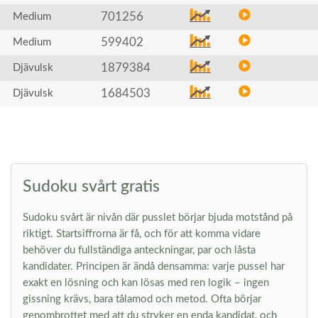
701256
Medium
599402
Medium
1879384
Djävulsk
1684503
Djävulsk
Sudoku svårt gratis
Sudoku svårt är nivån där pusslet börjar bjuda motstånd på
riktigt. Startsiffrorna är få, och för att komma vidare
behöver du fullständiga anteckningar, par och låsta
kandidater. Principen är ändå densamma: varje pussel har
exakt en lösning och kan lösas med ren logik – ingen
gissning krävs, bara tålamod och metod. Ofta börjar
genombrottet med att du stryker en enda kandidat, och