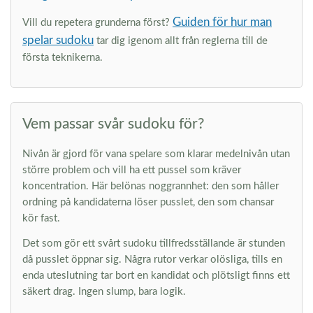
Guiden för hur man
Vill du repetera grunderna först?
spelar sudoku
tar dig igenom allt från reglerna till de
första teknikerna.
Vem passar svår sudoku för?
Nivån är gjord för vana spelare som klarar medelnivån utan
större problem och vill ha ett pussel som kräver
koncentration. Här belönas noggrannhet: den som håller
ordning på kandidaterna löser pusslet, den som chansar
kör fast.
Det som gör ett svårt sudoku tillfredsställande är stunden
då pusslet öppnar sig. Några rutor verkar olösliga, tills en
enda uteslutning tar bort en kandidat och plötsligt finns ett
säkert drag. Ingen slump, bara logik.