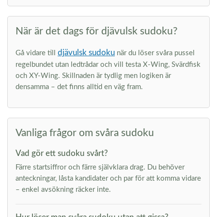
När är det dags för djävulsk sudoku?
djävulsk sudoku
Gå vidare till
när du löser svåra pussel
regelbundet utan ledtrådar och vill testa X-Wing, Svärdfisk
och XY-Wing. Skillnaden är tydlig men logiken är
densamma – det finns alltid en väg fram.
Vanliga frågor om svåra sudoku
Vad gör ett sudoku svårt?
Färre startsiffror och färre självklara drag. Du behöver
anteckningar, låsta kandidater och par för att komma vidare
– enkel avsökning räcker inte.