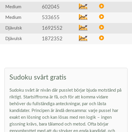
602045
Medium
533655
Medium
1692552
Djävulsk
1872352
Djävulsk
Sudoku svårt gratis
Sudoku svårt är nivån där pusslet börjar bjuda motstånd på
riktigt. Startsiffrorna är få, och för att komma vidare
behöver du fullständiga anteckningar, par och låsta
kandidater. Principen är ändå densamma: varje pussel har
exakt en lösning och kan lösas med ren logik – ingen
gissning krävs, bara tålamod och metod. Ofta börjar
genombrottet med att du stryker en enda kandidat, och