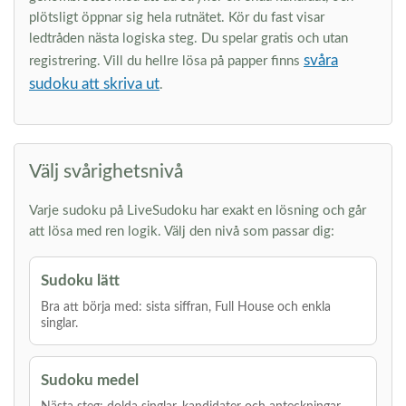
plötsligt öppnar sig hela rutnätet. Kör du fast visar
ledtråden nästa logiska steg. Du spelar gratis och utan
svåra
registrering. Vill du hellre lösa på papper finns
sudoku att skriva ut
.
Välj svårighetsnivå
Varje sudoku på LiveSudoku har exakt en lösning och går
att lösa med ren logik. Välj den nivå som passar dig:
Sudoku lätt
Bra att börja med: sista siffran, Full House och enkla
singlar.
Sudoku medel