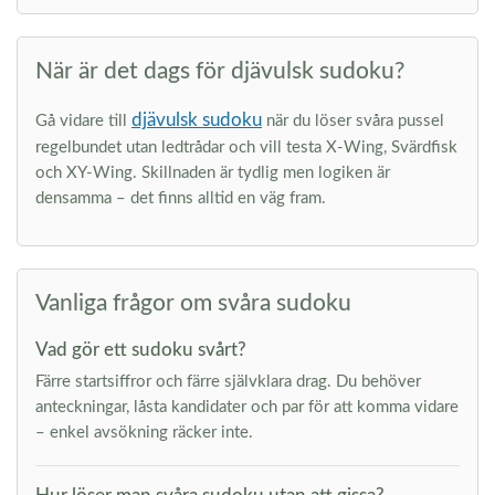
När är det dags för djävulsk sudoku?
djävulsk sudoku
Gå vidare till
när du löser svåra pussel
regelbundet utan ledtrådar och vill testa X-Wing, Svärdfisk
och XY-Wing. Skillnaden är tydlig men logiken är
densamma – det finns alltid en väg fram.
Vanliga frågor om svåra sudoku
Vad gör ett sudoku svårt?
Färre startsiffror och färre självklara drag. Du behöver
anteckningar, låsta kandidater och par för att komma vidare
– enkel avsökning räcker inte.