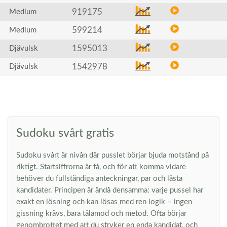
919175
Medium
599214
Medium
1595013
Djävulsk
1542978
Djävulsk
Sudoku svårt gratis
Sudoku svårt är nivån där pusslet börjar bjuda motstånd på
riktigt. Startsiffrorna är få, och för att komma vidare
behöver du fullständiga anteckningar, par och låsta
kandidater. Principen är ändå densamma: varje pussel har
exakt en lösning och kan lösas med ren logik – ingen
gissning krävs, bara tålamod och metod. Ofta börjar
genombrottet med att du stryker en enda kandidat, och