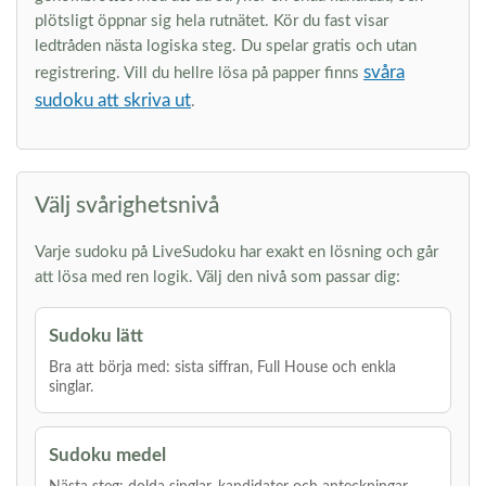
plötsligt öppnar sig hela rutnätet. Kör du fast visar
ledtråden nästa logiska steg. Du spelar gratis och utan
svåra
registrering. Vill du hellre lösa på papper finns
sudoku att skriva ut
.
Välj svårighetsnivå
Varje sudoku på LiveSudoku har exakt en lösning och går
att lösa med ren logik. Välj den nivå som passar dig:
Sudoku lätt
Bra att börja med: sista siffran, Full House och enkla
singlar.
Sudoku medel