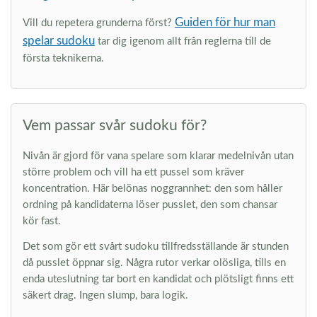
Guiden för hur man
Vill du repetera grunderna först?
spelar sudoku
tar dig igenom allt från reglerna till de
första teknikerna.
Vem passar svår sudoku för?
Nivån är gjord för vana spelare som klarar medelnivån utan
större problem och vill ha ett pussel som kräver
koncentration. Här belönas noggrannhet: den som håller
ordning på kandidaterna löser pusslet, den som chansar
kör fast.
Det som gör ett svårt sudoku tillfredsställande är stunden
då pusslet öppnar sig. Några rutor verkar olösliga, tills en
enda uteslutning tar bort en kandidat och plötsligt finns ett
säkert drag. Ingen slump, bara logik.