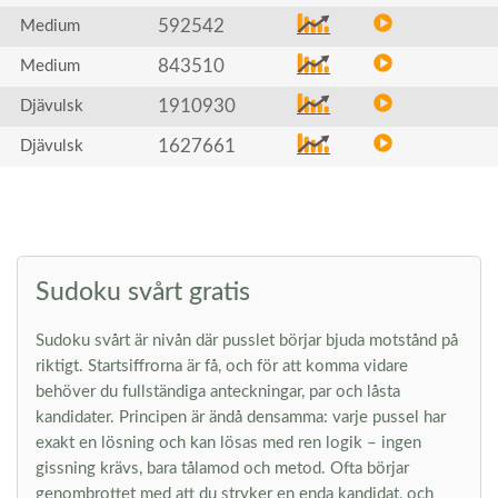
592542
Medium
843510
Medium
1910930
Djävulsk
1627661
Djävulsk
Sudoku svårt gratis
Sudoku svårt är nivån där pusslet börjar bjuda motstånd på
riktigt. Startsiffrorna är få, och för att komma vidare
behöver du fullständiga anteckningar, par och låsta
kandidater. Principen är ändå densamma: varje pussel har
exakt en lösning och kan lösas med ren logik – ingen
gissning krävs, bara tålamod och metod. Ofta börjar
genombrottet med att du stryker en enda kandidat, och