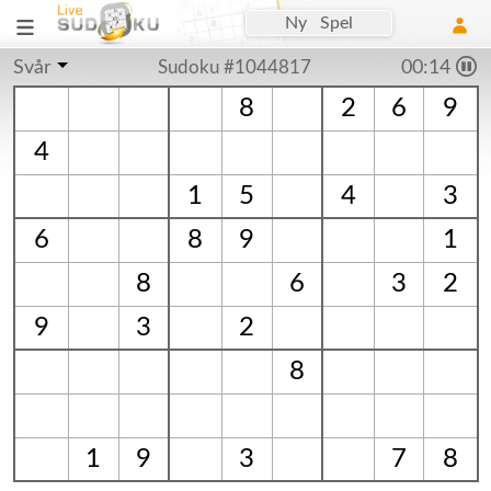
Ny Spel
Svår
Sudoku #1044817
00:15
8
2
6
9
4
1
5
4
3
6
8
9
1
8
6
3
2
9
3
2
8
1
9
3
7
8