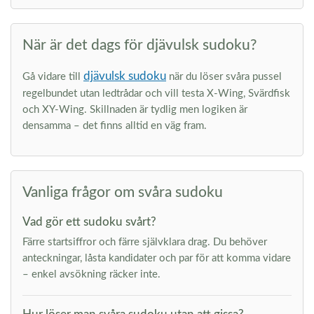
När är det dags för djävulsk sudoku?
djävulsk sudoku
Gå vidare till
när du löser svåra pussel
regelbundet utan ledtrådar och vill testa X-Wing, Svärdfisk
och XY-Wing. Skillnaden är tydlig men logiken är
densamma – det finns alltid en väg fram.
Vanliga frågor om svåra sudoku
Vad gör ett sudoku svårt?
Färre startsiffror och färre självklara drag. Du behöver
anteckningar, låsta kandidater och par för att komma vidare
– enkel avsökning räcker inte.