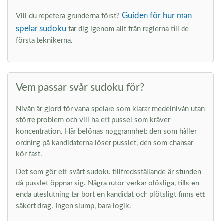
Guiden för hur man
Vill du repetera grunderna först?
spelar sudoku
tar dig igenom allt från reglerna till de
första teknikerna.
Vem passar svår sudoku för?
Nivån är gjord för vana spelare som klarar medelnivån utan
större problem och vill ha ett pussel som kräver
koncentration. Här belönas noggrannhet: den som håller
ordning på kandidaterna löser pusslet, den som chansar
kör fast.
Det som gör ett svårt sudoku tillfredsställande är stunden
då pusslet öppnar sig. Några rutor verkar olösliga, tills en
enda uteslutning tar bort en kandidat och plötsligt finns ett
säkert drag. Ingen slump, bara logik.