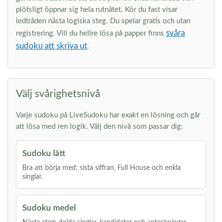
plötsligt öppnar sig hela rutnätet. Kör du fast visar
ledtråden nästa logiska steg. Du spelar gratis och utan
svåra
registrering. Vill du hellre lösa på papper finns
sudoku att skriva ut
.
Välj svårighetsnivå
Varje sudoku på LiveSudoku har exakt en lösning och går
att lösa med ren logik. Välj den nivå som passar dig:
Sudoku lätt
Bra att börja med: sista siffran, Full House och enkla
singlar.
Sudoku medel