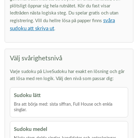
plötsligt öppnar sig hela rutnätet. Kör du fast visar
ledtråden nästa logiska steg. Du spelar gratis och utan
svåra
registrering. Vill du hellre lösa på papper finns
sudoku att skriva ut
.
Välj svårighetsnivå
Varje sudoku på LiveSudoku har exakt en lösning och går
att lösa med ren logik. Välj den nivå som passar dig:
Sudoku lätt
Bra att börja med: sista siffran, Full House och enkla
singlar.
Sudoku medel