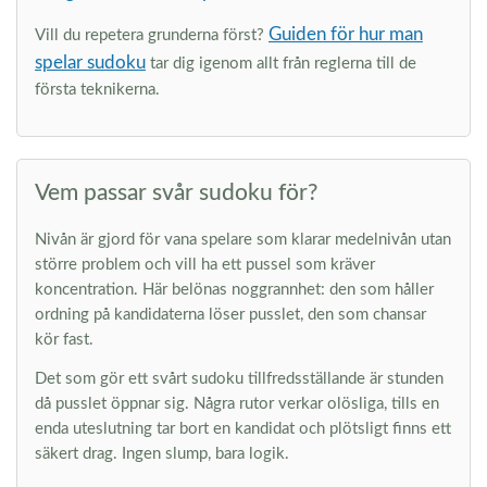
Guiden för hur man
Vill du repetera grunderna först?
spelar sudoku
tar dig igenom allt från reglerna till de
första teknikerna.
Vem passar svår sudoku för?
Nivån är gjord för vana spelare som klarar medelnivån utan
större problem och vill ha ett pussel som kräver
koncentration. Här belönas noggrannhet: den som håller
ordning på kandidaterna löser pusslet, den som chansar
kör fast.
Det som gör ett svårt sudoku tillfredsställande är stunden
då pusslet öppnar sig. Några rutor verkar olösliga, tills en
enda uteslutning tar bort en kandidat och plötsligt finns ett
säkert drag. Ingen slump, bara logik.