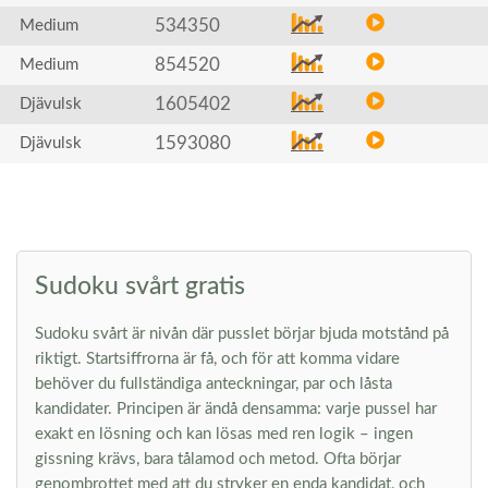
534350
Medium
854520
Medium
1605402
Djävulsk
1593080
Djävulsk
Sudoku svårt gratis
Sudoku svårt är nivån där pusslet börjar bjuda motstånd på
riktigt. Startsiffrorna är få, och för att komma vidare
behöver du fullständiga anteckningar, par och låsta
kandidater. Principen är ändå densamma: varje pussel har
exakt en lösning och kan lösas med ren logik – ingen
gissning krävs, bara tålamod och metod. Ofta börjar
genombrottet med att du stryker en enda kandidat, och