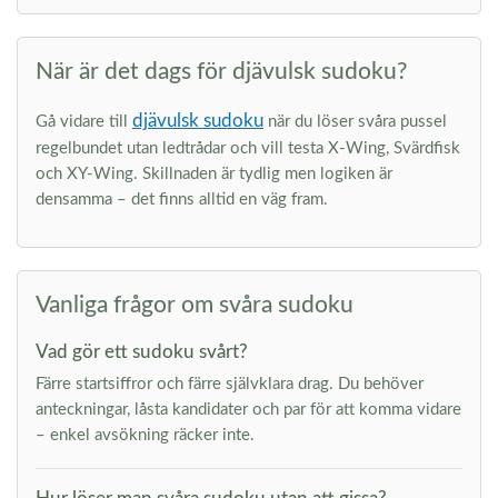
När är det dags för djävulsk sudoku?
djävulsk sudoku
Gå vidare till
när du löser svåra pussel
regelbundet utan ledtrådar och vill testa X-Wing, Svärdfisk
och XY-Wing. Skillnaden är tydlig men logiken är
densamma – det finns alltid en väg fram.
Vanliga frågor om svåra sudoku
Vad gör ett sudoku svårt?
Färre startsiffror och färre självklara drag. Du behöver
anteckningar, låsta kandidater och par för att komma vidare
– enkel avsökning räcker inte.