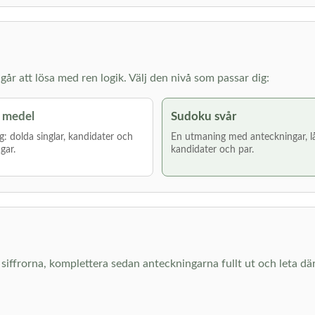
år att lösa med ren logik. Välj den nivå som passar dig:
 medel
Sudoku svår
g: dolda singlar, kandidater och
En utmaning med anteckningar, l
gar.
kandidater och par.
ara siffrorna, komplettera sedan anteckningarna fullt ut och leta 