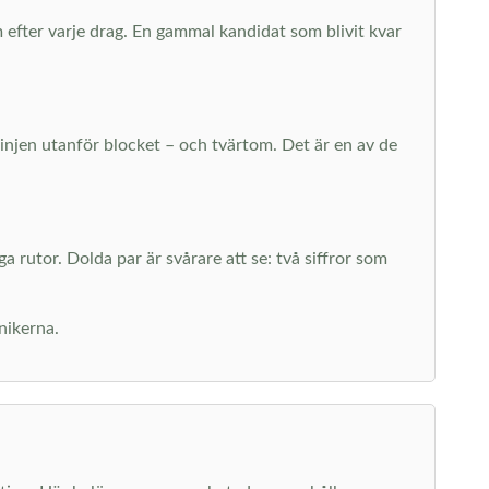
 efter varje drag. En gammal kandidat som blivit kvar
linjen utanför blocket – och tvärtom. Det är en av de
 rutor. Dolda par är svårare att se: två siffror som
knikerna.