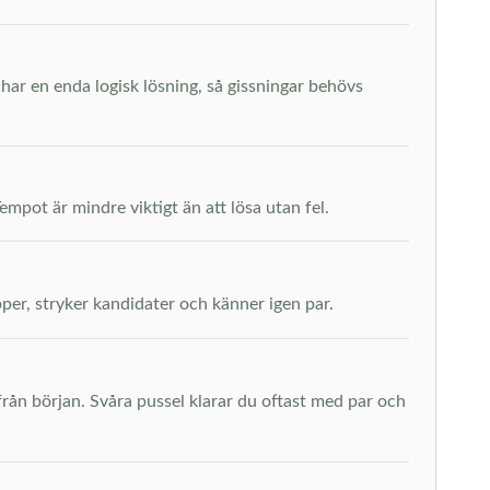
har en enda logisk lösning, så gissningar behövs
mpot är mindre viktigt än att lösa utan fel.
pper, stryker kandidater och känner igen par.
ån början. Svåra pussel klarar du oftast med par och