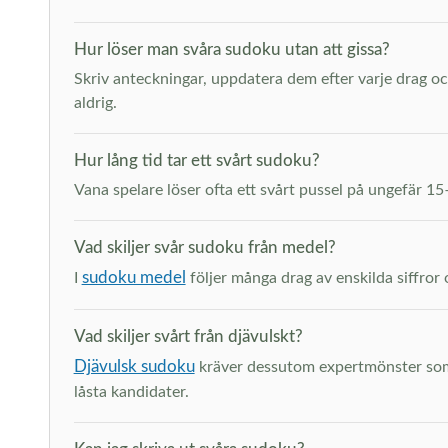
Hur löser man svåra sudoku utan att gissa?
Skriv anteckningar, uppdatera dem efter varje drag och
aldrig.
Hur lång tid tar ett svårt sudoku?
Vana spelare löser ofta ett svårt pussel på ungefär 1
Vad skiljer svår sudoku från medel?
sudoku medel
I
följer många drag av enskilda siffror 
Vad skiljer svårt från djävulskt?
Djävulsk sudoku
kräver dessutom expertmönster som 
låsta kandidater.