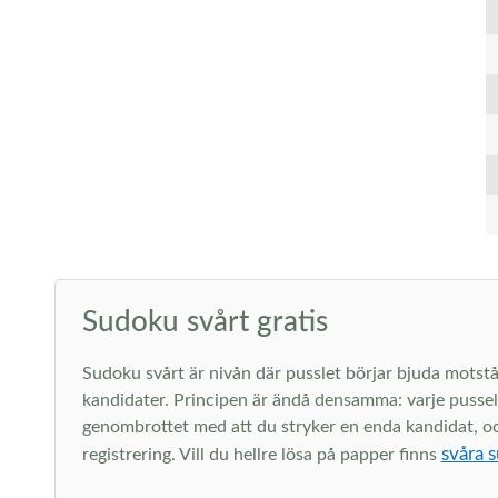
Sudoku svårt gratis
Sudoku svårt är nivån där pusslet börjar bjuda motstån
kandidater. Principen är ändå densamma: varje pussel 
genombrottet med att du stryker en enda kandidat, och 
svåra s
registrering. Vill du hellre lösa på papper finns