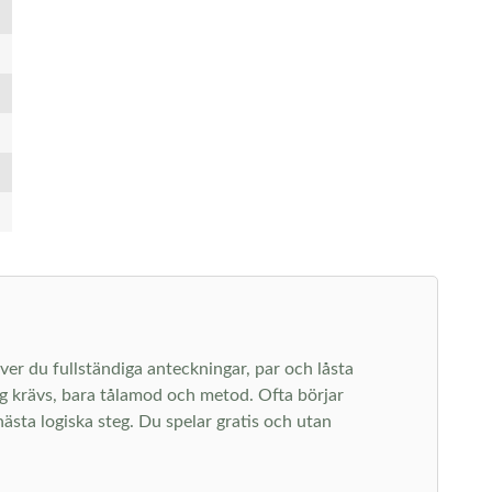
ver du fullständiga anteckningar, par och låsta
ng krävs, bara tålamod och metod. Ofta börjar
ästa logiska steg. Du spelar gratis och utan