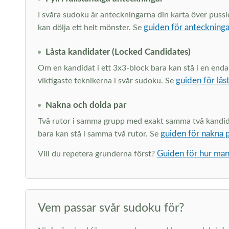
I svåra sudoku är anteckningarna din karta över pussl
guiden för anteckninga
kan dölja ett helt mönster. Se
Låsta kandidater (Locked Candidates)
Om en kandidat i ett 3x3-block bara kan stå i en enda
guiden för lås
viktigaste teknikerna i svår sudoku. Se
Nakna och dolda par
Två rutor i samma grupp med exakt samma två kandidater
guiden för nakna 
bara kan stå i samma två rutor. Se
Guiden för hur man
Vill du repetera grunderna först?
Vem passar svår sudoku för?