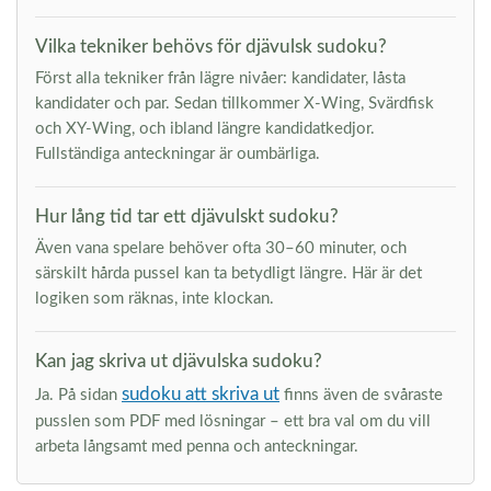
Vilka tekniker behövs för djävulsk sudoku?
Först alla tekniker från lägre nivåer: kandidater, låsta
kandidater och par. Sedan tillkommer X-Wing, Svärdfisk
och XY-Wing, och ibland längre kandidatkedjor.
Fullständiga anteckningar är oumbärliga.
Hur lång tid tar ett djävulskt sudoku?
Även vana spelare behöver ofta 30–60 minuter, och
särskilt hårda pussel kan ta betydligt längre. Här är det
logiken som räknas, inte klockan.
Kan jag skriva ut djävulska sudoku?
sudoku att skriva ut
Ja. På sidan
finns även de svåraste
pusslen som PDF med lösningar – ett bra val om du vill
arbeta långsamt med penna och anteckningar.