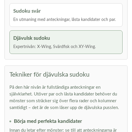
Sudoku svår
En utmaning med anteckningar, låsta kandidater och par.
Djävulsk sudoku
Expertnivån: X-Wing, Svärdfisk och XY-Wing.
Tekniker för djävulska sudoku
På den här nivån är fullständiga anteckningar en
självklarhet. Utöver par och låsta kandidater behöver du
mönster som sträcker sig över flera rader och kolumner
samtidigt – det är de som låser upp de djävulska pusslen.
Börja med perfekta kandidater
Innan du letar efter mönster: se till att anteckningarna är