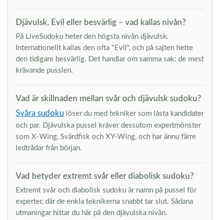
Djävulsk, Evil eller besvärlig – vad kallas nivån?
På LiveSudoku heter den högsta nivån djävulsk.
Internationellt kallas den ofta "Evil", och på sajten hette
den tidigare besvärlig. Det handlar om samma sak: de mest
krävande pusslen.
Vad är skillnaden mellan svår och djävulsk sudoku?
Svåra sudoku
löser du med tekniker som låsta kandidater
och par. Djävulska pussel kräver dessutom expertmönster
som X-Wing, Svärdfisk och XY-Wing, och har ännu färre
ledtrådar från början.
Vad betyder extremt svår eller diabolisk sudoku?
Extremt svår och diabolisk sudoku är namn på pussel för
experter, där de enkla teknikerna snabbt tar slut. Sådana
utmaningar hittar du här på den djävulska nivån.