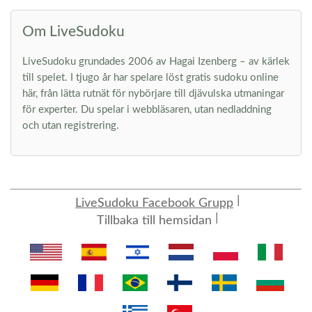
Om LiveSudoku
LiveSudoku grundades 2006 av Hagai Izenberg – av kärlek
till spelet. I tjugo år har spelare löst gratis sudoku online
här, från lätta rutnät för nybörjare till djävulska utmaningar
för experter. Du spelar i webbläsaren, utan nedladdning
och utan registrering.
LiveSudoku Facebook Grupp
Tillbaka till hemsidan