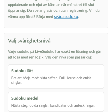
uppdaterade och njut av känslan när mönstret till slut
öppnar sig. Du spelar gratis och utan registrering. Vill du
svåra sudoku
värma upp först? Börja med
.
Välj svårighetsnivå
Varje sudoku på LiveSudoku har exakt en lösning och går
att lösa med ren logik. Välj den nivå som passar dig:
Sudoku lätt
Bra att börja med: sista siffran, Full House och enkla
singlar.
Sudoku medel
Nästa steg: dolda singlar, kandidater och anteckningar.