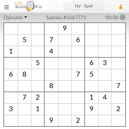
Ny Spel
Djävulsk
Sudoku #1667771
00:06
9
5
7
6
1
4
5
6
3
6
8
7
5
8
7
7
2
1
4
3
1
9
2
9
2