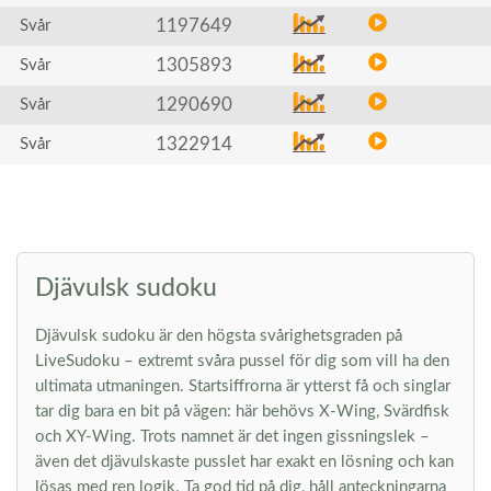
1197649
Svår
1305893
Svår
1290690
Svår
1322914
Svår
Djävulsk sudoku
Djävulsk sudoku är den högsta svårighetsgraden på
LiveSudoku – extremt svåra pussel för dig som vill ha den
ultimata utmaningen. Startsiffrorna är ytterst få och singlar
tar dig bara en bit på vägen: här behövs X-Wing, Svärdfisk
och XY-Wing. Trots namnet är det ingen gissningslek –
även det djävulskaste pusslet har exakt en lösning och kan
lösas med ren logik. Ta god tid på dig, håll anteckningarna