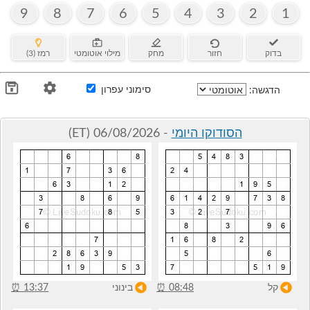
9
8
7
6
5
4
3
2
1
בדוק
חזור
מחק
מילוי אוטומטי
רמז (3)
סימוני עפרון
הדגשה:
הסודוקו היומי
- 06/08/2026 (ET)
קל
08:48
⏰
בינוני
13:37
⏰