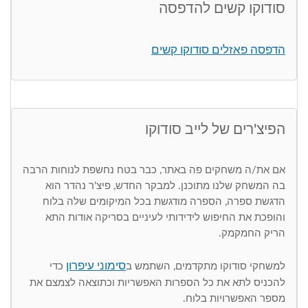
סודוקו קשים להדפסה
הדפסה פאזלים סודוקו קשים
הפיצ'רים של לייב סודוקו
אם את/ה משחקים פה באתר, כבר בטח נחשפת לנוחות הרבה
בה המשחק שלנו מתוכנן. למבקר החדש, פיצ'ר נהדר הוא
הדגשת ספרה, הספרה מודגשת בכל המיקומים שלה בלוח
והופכת את החיפוש לידידותי לעיניים בסריקה אודות התא
הריק החמקמק.
סימוני עיפרון
למשחקי סודוקו מתקדמים, השתמש ב
כדי
להכניס לתא את כל הספרות האפשריות וכתוצאה לצמצם את
מספר האפשרויות בלוח.