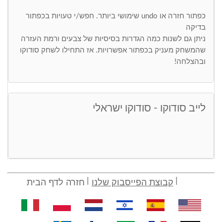
כפתור חזרה או undo שימושי ביותר. חפש/י טעויות בכפתור
בדיקה
ניתן גם לשנות כמה הגדרות בסיסיות של צבעים ורמת העזרה
שהמשחק מעניק בכפתור אפשרויות. אז התחילו לשחק סודוקו
ובהצלחה!
לייב סודוקו - סודוקו ישראלי
קבוצת הפייסבוק שלנו
חזרה לדף הבית