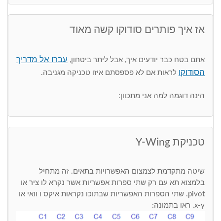
אז איך פותרים סודוקו קשה מאוד
עברו אל מדריך
אתם בטח כבר יודעים איך, אבל ליתר ביטחון,
הסודוקו
לראות אם לא פספסתם איזו טכניקה מגניבה.
הינה דוגמה למה אני מתכוון:
טכניקת Y-Wing
שיטה מתקדמת לצמצום האפשרויות בתאים. זה מתחיל
בלמצוא תא עם רק שתי ספרות אפשריות אשר נקרא לו ציר או
pivot. שתי הספרות האפשריות שבתוכו נקראות איקס ו וואי או
x-y. ראו בתמונה: