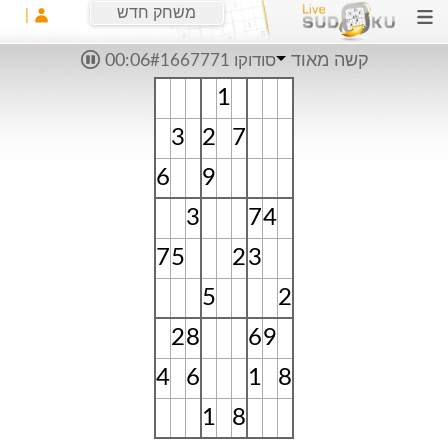
משחק חדש
קשה מאוד
סודוקו #1667771
00:06
1
3
2
7
6
9
3
7
4
7
5
2
3
5
2
2
8
6
9
4
6
1
8
1
8