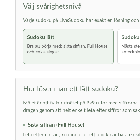
Välj svårighetsnivå
Varje sudoku på LiveSudoku har exakt en lösning och g
Sudoku lätt
Sudoku
Bra att börja med: sista siffran, Full House
Nästa ste
och enkla singlar.
antecknin
Hur löser man ett lätt sudoku?
Målet är att fylla rutnätet på 9x9 rutor med siffrorna 
dragen genom att helt enkelt leta efter siffror som sa
Sista siffran (Full House)
Leta efter en rad, kolumn eller ett block där bara en