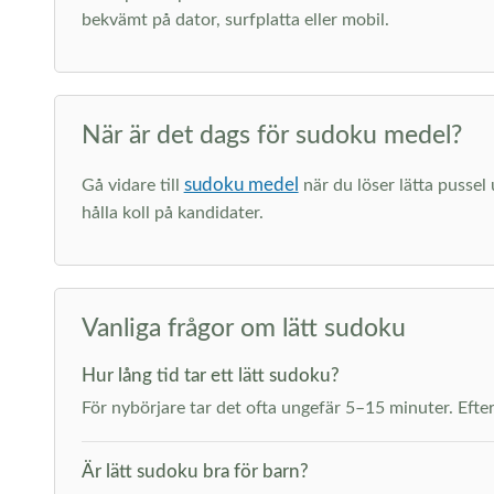
bekvämt på dator, surfplatta eller mobil.
När är det dags för sudoku medel?
sudoku medel
Gå vidare till
när du löser lätta pussel
hålla koll på kandidater.
Vanliga frågor om lätt sudoku
Hur lång tid tar ett lätt sudoku?
För nybörjare tar det ofta ungefär 5–15 minuter. Efter 
Är lätt sudoku bra för barn?