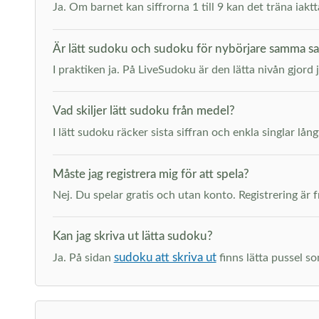
Ja. Om barnet kan siffrorna 1 till 9 kan det träna iak
Är lätt sudoku och sudoku för nybörjare samma s
I praktiken ja. På LiveSudoku är den lätta nivån gjord 
Vad skiljer lätt sudoku från medel?
I lätt sudoku räcker sista siffran och enkla singlar lång
Måste jag registrera mig för att spela?
Nej. Du spelar gratis och utan konto. Registrering är fr
Kan jag skriva ut lätta sudoku?
sudoku att skriva ut
Ja. På sidan
finns lätta pussel so