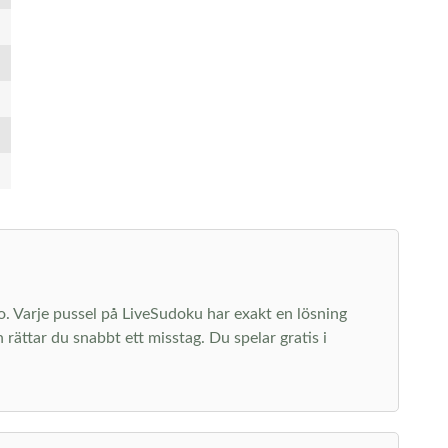
 ro. Varje pussel på LiveSudoku har exakt en lösning
rättar du snabbt ett misstag. Du spelar gratis i