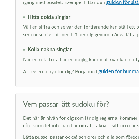
guiden för sist
igång med pusslet. Exempel hittar du i
Hitta dolda singlar
Välj en siffra och se var den fortfarande kan stå i ett
ser oansenligt ut men hjälper dig genom många lätta 
Kolla nakna singlar
När en ruta bara har en möjlig kandidat kvar kan du fyll
guiden för hur ma
Är reglerna nya för dig? Börja med
Vem passar lätt sudoku för?
Det här är nivån för dig som lär dig reglerna, kommer ti
eftersom det inte handlar om att räkna – siffrorna är s
Lätta pussel passar också seniorer och alla som föredr