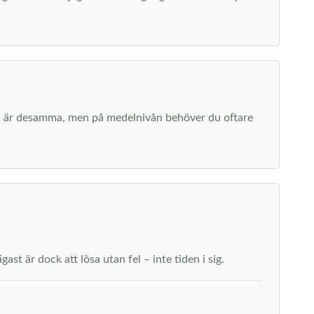
erna är desamma, men på medelnivån behöver du oftare
st är dock att lösa utan fel – inte tiden i sig.