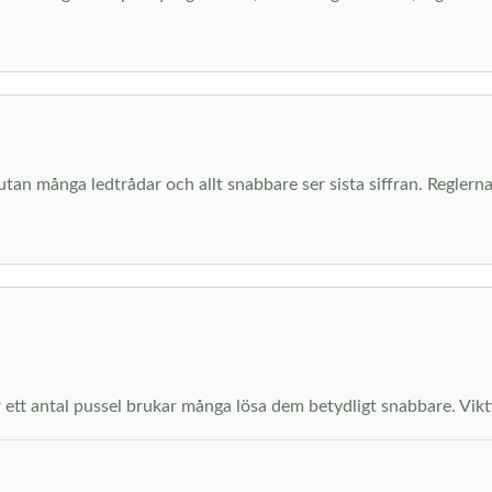
 utan många ledtrådar och allt snabbare ser sista siffran. Regl
ett antal pussel brukar många lösa dem betydligt snabbare. Viktiga