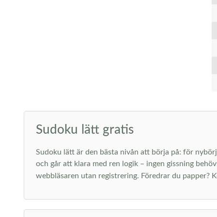
Sudoku lätt gratis
Sudoku lätt är den bästa nivån att börja på: för nybörj
och går att klara med ren logik – ingen gissning behöv
webbläsaren utan registrering. Föredrar du papper? K