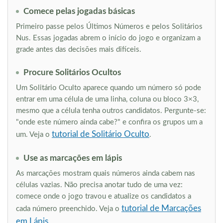
Comece pelas jogadas básicas
Primeiro passe pelos Últimos Números e pelos Solitários
Nus. Essas jogadas abrem o início do jogo e organizam a
grade antes das decisões mais difíceis.
Procure Solitários Ocultos
Um Solitário Oculto aparece quando um número só pode
entrar em uma célula de uma linha, coluna ou bloco 3×3,
mesmo que a célula tenha outros candidatos. Pergunte-se:
"onde este número ainda cabe?" e confira os grupos um a
tutorial de Solitário Oculto
um. Veja o
.
Use as marcações em lápis
As marcações mostram quais números ainda cabem nas
células vazias. Não precisa anotar tudo de uma vez:
comece onde o jogo travou e atualize os candidatos a
tutorial de Marcações
cada número preenchido. Veja o
em Lápis
.