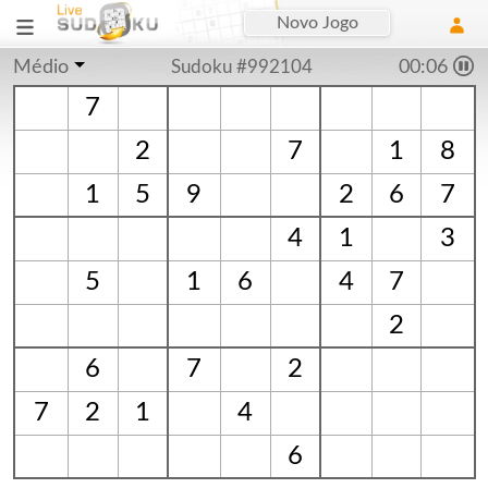
Novo Jogo
Médio
Sudoku #992104
00:06
7
2
7
1
8
1
5
9
2
6
7
4
1
3
5
1
6
4
7
2
6
7
2
7
2
1
4
6