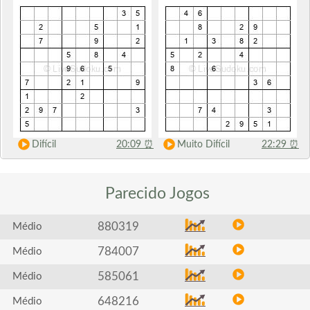
Difícil
20:09
⏰
Muito Difícil
22:29
⏰
Parecido
Jogos
880319
Médio
784007
Médio
585061
Médio
648216
Médio