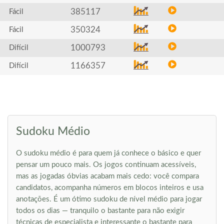
385117
Fácil
350324
Fácil
1000793
Difícil
1166357
Difícil
Sudoku Médio
O sudoku médio é para quem já conhece o básico e quer
pensar um pouco mais. Os jogos continuam acessíveis,
mas as jogadas óbvias acabam mais cedo: você compara
candidatos, acompanha números em blocos inteiros e usa
anotações. É um ótimo sudoku de nível médio para jogar
todos os dias — tranquilo o bastante para não exigir
técnicas de especialista e interessante o bastante para