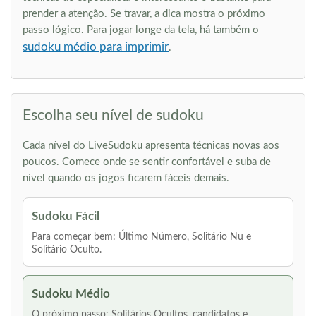
prender a atenção. Se travar, a dica mostra o próximo
passo lógico. Para jogar longe da tela, há também o
sudoku médio para imprimir
.
Escolha seu nível de sudoku
Cada nível do LiveSudoku apresenta técnicas novas aos
poucos. Comece onde se sentir confortável e suba de
nível quando os jogos ficarem fáceis demais.
Sudoku Fácil
Para começar bem: Último Número, Solitário Nu e
Solitário Oculto.
Sudoku Médio
O próximo passo: Solitários Ocultos, candidatos e