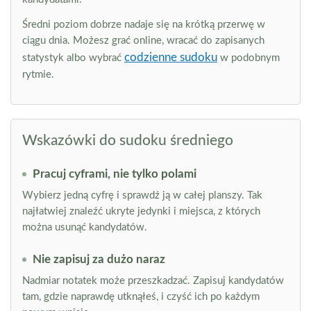
Średni poziom dobrze nadaje się na krótką przerwę w
ciągu dnia. Możesz grać online, wracać do zapisanych
codzienne sudoku
statystyk albo wybrać
w podobnym
rytmie.
Wskazówki do sudoku średniego
Pracuj cyframi, nie tylko polami
Wybierz jedną cyfrę i sprawdź ją w całej planszy. Tak
najłatwiej znaleźć ukryte jedynki i miejsca, z których
można usunąć kandydatów.
Nie zapisuj za dużo naraz
Nadmiar notatek może przeszkadzać. Zapisuj kandydatów
tam, gdzie naprawdę utknąłeś, i czyść ich po każdym