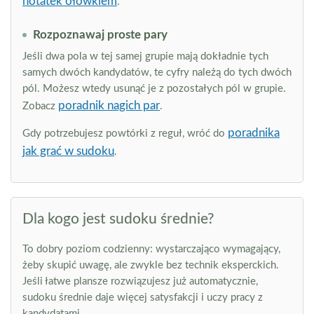
notatek ołówkiem
.
Rozpoznawaj proste pary
Jeśli dwa pola w tej samej grupie mają dokładnie tych
samych dwóch kandydatów, te cyfry należą do tych dwóch
pól. Możesz wtedy usunąć je z pozostałych pól w grupie.
poradnik nagich par
Zobacz
.
poradnika
Gdy potrzebujesz powtórki z reguł, wróć do
jak grać w sudoku
.
Dla kogo jest sudoku średnie?
To dobry poziom codzienny: wystarczająco wymagający,
żeby skupić uwagę, ale zwykle bez technik eksperckich.
Jeśli łatwe plansze rozwiązujesz już automatycznie,
sudoku średnie daje więcej satysfakcji i uczy pracy z
kandydatami.