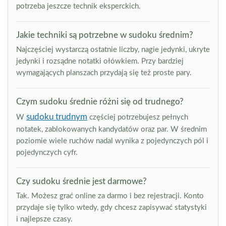
potrzeba jeszcze technik eksperckich.
Jakie techniki są potrzebne w sudoku średnim?
Najczęściej wystarczą ostatnie liczby, nagie jedynki, ukryte
jedynki i rozsądne notatki ołówkiem. Przy bardziej
wymagających planszach przydają się też proste pary.
Czym sudoku średnie różni się od trudnego?
sudoku trudnym
W
częściej potrzebujesz pełnych
notatek, zablokowanych kandydatów oraz par. W średnim
poziomie wiele ruchów nadal wynika z pojedynczych pól i
pojedynczych cyfr.
Czy sudoku średnie jest darmowe?
Tak. Możesz grać online za darmo i bez rejestracji. Konto
przydaje się tylko wtedy, gdy chcesz zapisywać statystyki
i najlepsze czasy.