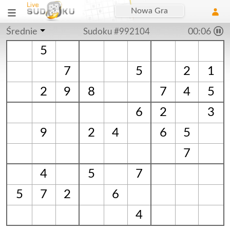
Nowa Gra
Średnie
Sudoku #992104
00:06
5
7
5
2
1
2
9
8
7
4
5
6
2
3
9
2
4
6
5
7
4
5
7
5
7
2
6
4