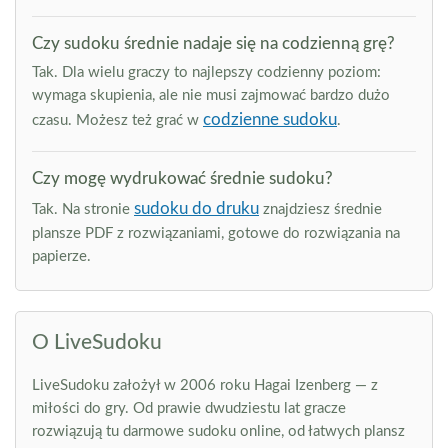
Czy sudoku średnie nadaje się na codzienną grę?
Tak. Dla wielu graczy to najlepszy codzienny poziom:
wymaga skupienia, ale nie musi zajmować bardzo dużo
codzienne sudoku
czasu. Możesz też grać w
.
Czy mogę wydrukować średnie sudoku?
sudoku do druku
Tak. Na stronie
znajdziesz średnie
plansze PDF z rozwiązaniami, gotowe do rozwiązania na
papierze.
O LiveSudoku
LiveSudoku założył w 2006 roku Hagai Izenberg — z
miłości do gry. Od prawie dwudziestu lat gracze
rozwiązują tu darmowe sudoku online, od łatwych plansz