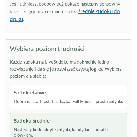
Jeśli utkniesz, podpowiedź pokaże następny sensowny
średnie sudoku do
krok. Do gry poza ekranem są też
druku
.
Wybierz poziom trudności
Każde sudoku na LiveSudoku ma dokładnie jedno
rozwiązanie i da się je rozwiązać czystą logiką. Wybierz
poziom dla siebie:
Sudoku łatwe
Dobre na start: ostatnia liczba, Full House i proste jedynki.
Sudoku średnie
Następny krok: ukryte jedynki, kandydaci i notatki
ołówkiem.