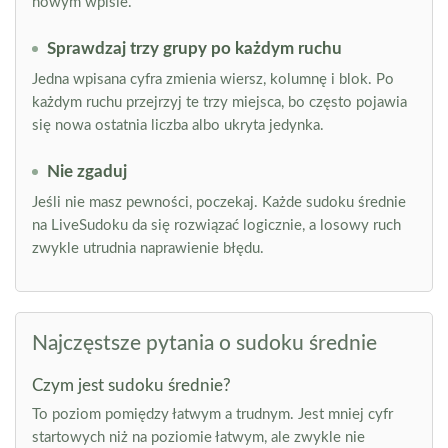
nowym wpisie.
Sprawdzaj trzy grupy po każdym ruchu
Jedna wpisana cyfra zmienia wiersz, kolumnę i blok. Po
każdym ruchu przejrzyj te trzy miejsca, bo często pojawia
się nowa ostatnia liczba albo ukryta jedynka.
Nie zgaduj
Jeśli nie masz pewności, poczekaj. Każde sudoku średnie
na LiveSudoku da się rozwiązać logicznie, a losowy ruch
zwykle utrudnia naprawienie błędu.
Najczęstsze pytania o sudoku średnie
Czym jest sudoku średnie?
To poziom pomiędzy łatwym a trudnym. Jest mniej cyfr
startowych niż na poziomie łatwym, ale zwykle nie