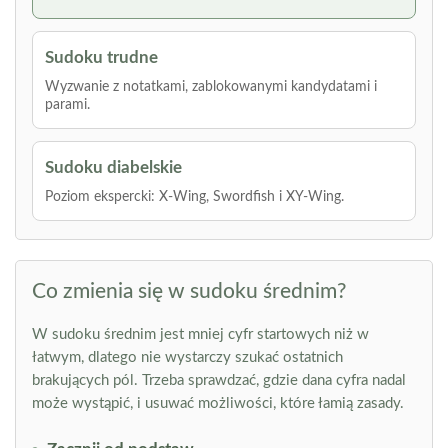
Sudoku trudne
Wyzwanie z notatkami, zablokowanymi kandydatami i
parami.
Sudoku diabelskie
Poziom ekspercki: X-Wing, Swordfish i XY-Wing.
Co zmienia się w sudoku średnim?
W sudoku średnim jest mniej cyfr startowych niż w
łatwym, dlatego nie wystarczy szukać ostatnich
brakujących pól. Trzeba sprawdzać, gdzie dana cyfra nadal
może wystąpić, i usuwać możliwości, które łamią zasady.