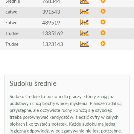
768344
Średnie
391543
Łatwe
489519
Łatwe
1335162
Trudne
1323143
Trudne
Sudoku średnie
Sudoku średnie to poziom dla graczy, którzy znają już
podstawy i chcą trochę więcej myślenia. Plansze nadal są
przystępne, ale oczywiste ruchy kończą się szybciej:
trzeba porównywać kandydatów, śledzić cyfry w całych
blokach i korzystać z notatek. Każde sudoku ma jedną
logiczną odpowiedź, więc zgadywanie nie jest potrzebne.