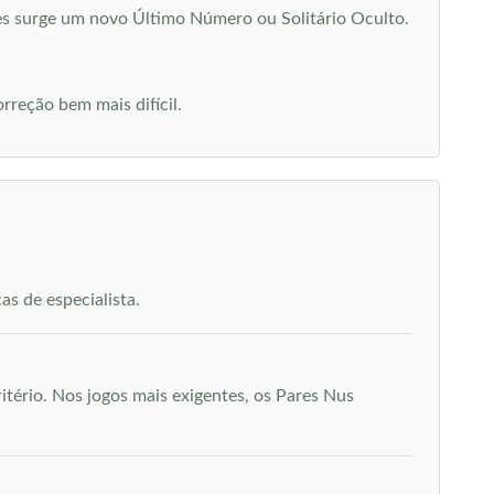
zes surge um novo Último Número ou Solitário Oculto.
rreção bem mais difícil.
as de especialista.
tério. Nos jogos mais exigentes, os Pares Nus