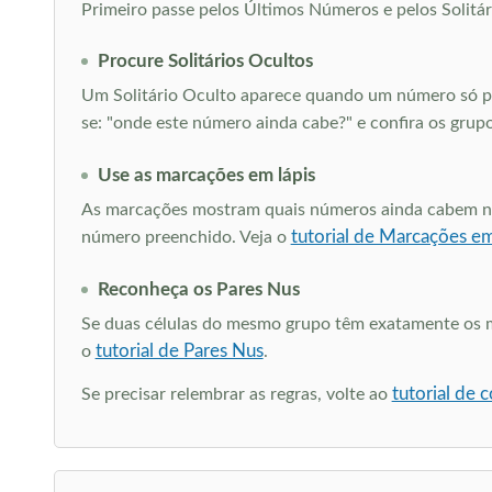
Primeiro passe pelos Últimos Números e pelos Solitári
Procure Solitários Ocultos
Um Solitário Oculto aparece quando um número só po
se: "onde este número ainda cabe?" e confira os grup
Use as marcações em lápis
As marcações mostram quais números ainda cabem nas 
tutorial de Marcações em
número preenchido. Veja o
Reconheça os Pares Nus
Se duas células do mesmo grupo têm exatamente os me
tutorial de Pares Nus
o
.
tutorial de
Se precisar relembrar as regras, volte ao