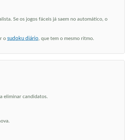
lista. Se os jogos fáceis já saem no automático, o
sudoku diário
er o
, que tem o mesmo ritmo.
ra eliminar candidatos.
nova.