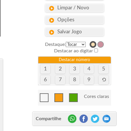
Limpar / Novo
Opções
Salvar Jogo
Destaque:
Destacar ao digitar
Destacar número
1
2
3
4
5
6
7
8
9
Cores claras
Compartilhe