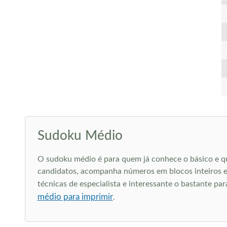
Sudoku Médio
O sudoku médio é para quem já conhece o básico e q
candidatos, acompanha números em blocos inteiros e 
técnicas de especialista e interessante o bastante pa
médio para imprimir
.