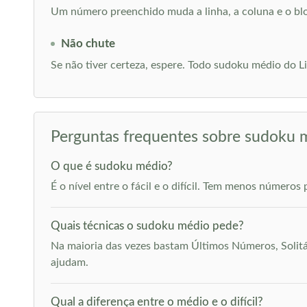
Um número preenchido muda a linha, a coluna e o bloc
Não chute
Se não tiver certeza, espere. Todo sudoku médio do L
Perguntas frequentes sobre sudoku 
O que é sudoku médio?
É o nível entre o fácil e o difícil. Tem menos números
Quais técnicas o sudoku médio pede?
Na maioria das vezes bastam Últimos Números, Solitár
ajudam.
Qual a diferença entre o médio e o difícil?