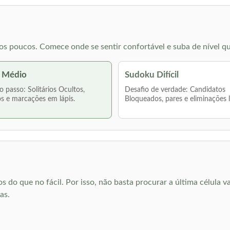
s poucos. Comece onde se sentir confortável e suba de nível qu
 Médio
Sudoku Difícil
 passo: Solitários Ocultos,
Desafio de verdade: Candidatos
s e marcações em lápis.
Bloqueados, pares e eliminações 
o que no fácil. Por isso, não basta procurar a última célula va
as.