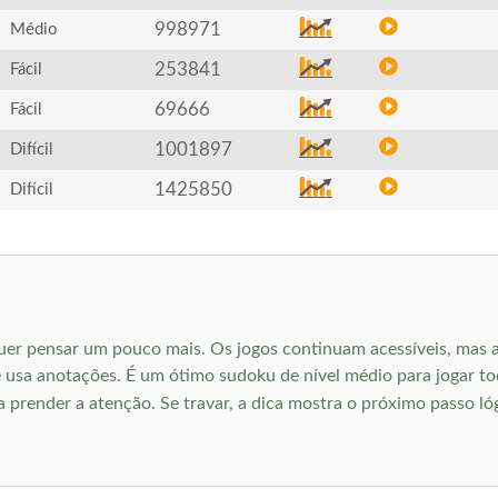
998971
Médio
253841
Fácil
69666
Fácil
1001897
Difícil
1425850
Difícil
uer pensar um pouco mais. Os jogos continuam acessíveis, mas 
usa anotações. É um ótimo sudoku de nível médio para jogar todo
ra prender a atenção. Se travar, a dica mostra o próximo passo ló