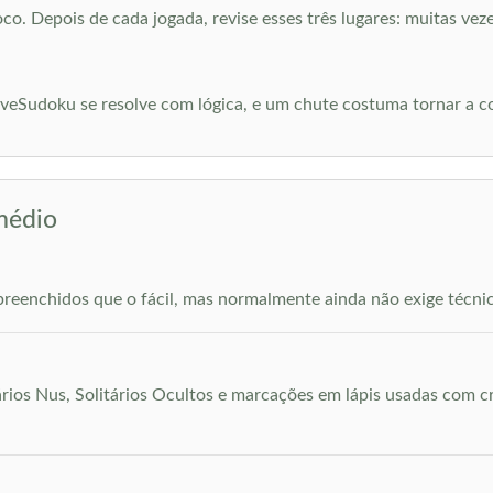
o. Depois de cada jogada, revise esses três lugares: muitas ve
iveSudoku se resolve com lógica, e um chute costuma tornar a co
médio
 preenchidos que o fácil, mas normalmente ainda não exige técnic
ios Nus, Solitários Ocultos e marcações em lápis usadas com cri