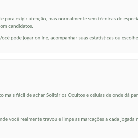
nte para exigir atenção, mas normalmente sem técnicas de especia
 com candidatos.
cê pode jogar online, acompanhar suas estatísticas ou escolh
to mais fácil de achar Solitários Ocultos e células de onde dá pa
nde você realmente travou e limpe as marcações a cada jogada 