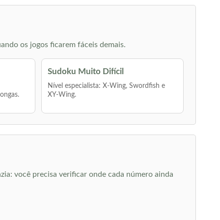
ando os jogos ficarem fáceis demais.
Sudoku Muito Difícil
Nível especialista: X-Wing, Swordfish e
longas.
XY-Wing.
zia: você precisa verificar onde cada número ainda