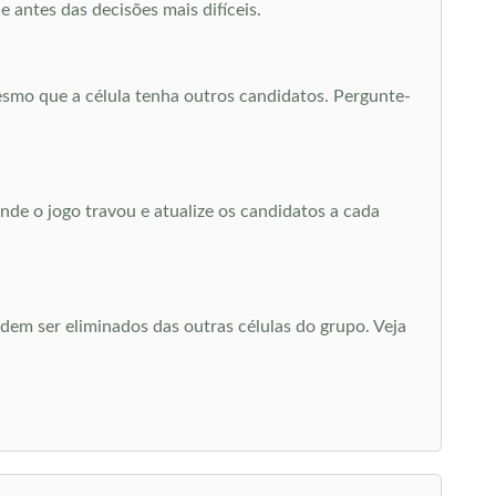
 antes das decisões mais difíceis.
smo que a célula tenha outros candidatos. Pergunte-
de o jogo travou e atualize os candidatos a cada
m ser eliminados das outras células do grupo. Veja