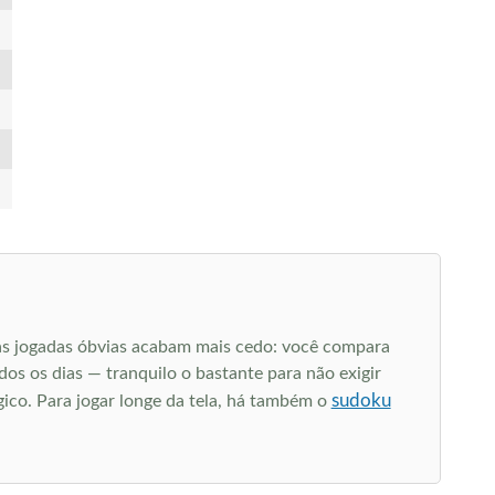
as jogadas óbvias acabam mais cedo: você compara
s os dias — tranquilo o bastante para não exigir
sudoku
gico. Para jogar longe da tela, há também o