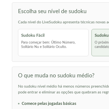
Escolha seu nível de sudoku
Cada nível do LiveSudoku apresenta técnicas novas ao
Sudoku Fácil
Sudoku
Para começar bem: Último Número,
O próximo
Solitário Nu e Solitário Oculto.
candidato
O que muda no sudoku médio?
No sudoku nível médio há menos números preenchidos d
pode entrar e eliminar as opções que quebram as regr
Comece pelas jogadas básicas