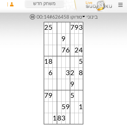
משחק חדש
בינוני
סודוקו #626458
00:14
2
5
7
9
3
9
7
6
2
4
1
8
5
6
3
2
8
9
7
9
5
5
9
1
1
8
3