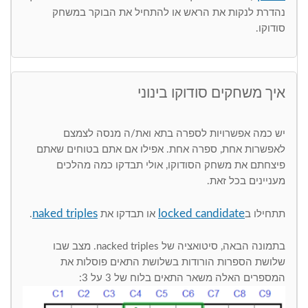
נהדרת לנקות את הראש או להתחיל את הבוקר במשחק
סודוקו.
איך משחקים סודוקו בינוני
יש כמה אפשרויות לספרה בתא ואת/ה מנסה לצמצם
לאפשרות אחת, ספרה אחת. אפילו אם אתם בטוחים שאתם
פיצחתם את משחק הסודוקו, אולי תבדקו כמה מהלכים
מעניינים בכל זאת.
naked triples
locked candidate
תתחילו ב
או תבדקו את
.
בתמונה הבאה, סיטואציה של nacked triples. מצב שבו
שלושת הספרות הורודות בשלושת התאים פוסלות את
המספרים האלה משאר התאים בלוח של 3 על 3: