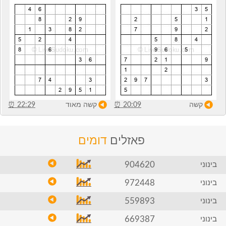
קשה
20:09
⏰
קשה מאוד
22:29
⏰
פאזלים
דומים
904620
בינוני
972448
בינוני
559893
בינוני
669387
בינוני