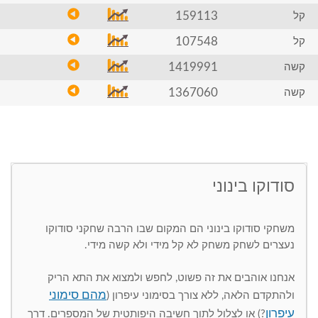
159113
קל
107548
קל
1419991
קשה
1367060
קשה
סודוקו בינוני
משחקי סודוקו בינוני הם המקום שבו הרבה שחקני סודוקו
נעצרים לשחק משחק לא קל מידי ולא קשה מידי.
אנחנו אוהבים את זה פשוט, לחפש ולמצוא את התא הריק
מהם סימוני
ולהתקדם הלאה, ללא צורך בסימוני עיפרון (
עיפרון
?) או לצלול לתוך חשיבה היפותטית של המספרים. דרך