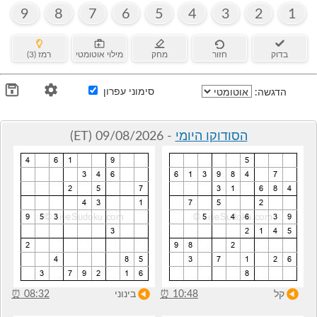
9
8
7
6
5
4
3
2
1
בדוק
חזור
מחק
מילוי אוטומטי
רמז (3)
סימוני עפרון
הדגשה:
הסודוקו היומי
- 09/08/2026 (ET)
קל
10:48
⏰
בינוני
08:32
⏰