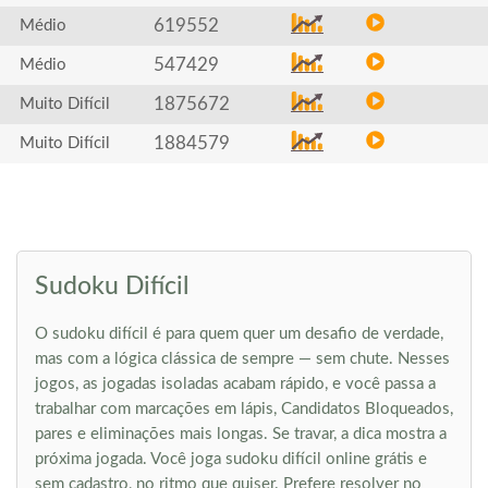
619552
Médio
547429
Médio
1875672
Muito Difícil
1884579
Muito Difícil
Sudoku Difícil
O sudoku difícil é para quem quer um desafio de verdade,
mas com a lógica clássica de sempre — sem chute. Nesses
jogos, as jogadas isoladas acabam rápido, e você passa a
trabalhar com marcações em lápis, Candidatos Bloqueados,
pares e eliminações mais longas. Se travar, a dica mostra a
próxima jogada. Você joga sudoku difícil online grátis e
sem cadastro, no ritmo que quiser. Prefere resolver no