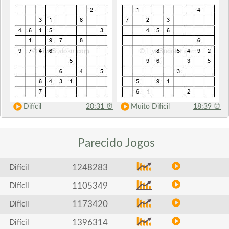
Difícil
20:31
⏰
Muito Difícil
18:39
⏰
Parecido
Jogos
1248283
Difícil
1105349
Difícil
1173420
Difícil
1396314
Difícil