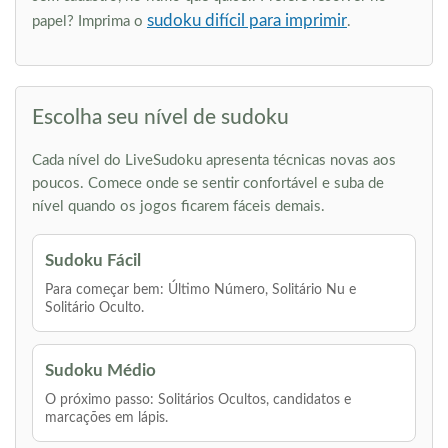
sudoku difícil para imprimir
papel? Imprima o
.
Escolha seu nível de sudoku
Cada nível do LiveSudoku apresenta técnicas novas aos
poucos. Comece onde se sentir confortável e suba de
nível quando os jogos ficarem fáceis demais.
Sudoku Fácil
Para começar bem: Último Número, Solitário Nu e
Solitário Oculto.
Sudoku Médio
O próximo passo: Solitários Ocultos, candidatos e
marcações em lápis.