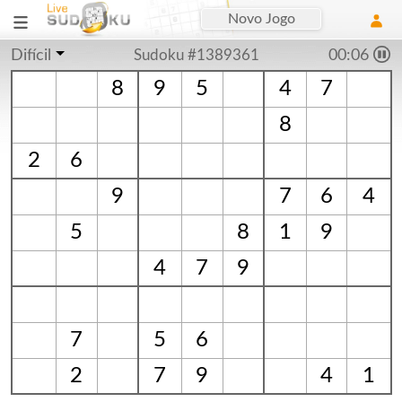
Novo Jogo
Difícil
Sudoku #1389361
00:06
8
9
5
4
7
8
2
6
9
7
6
4
5
8
1
9
4
7
9
7
5
6
2
7
9
4
1