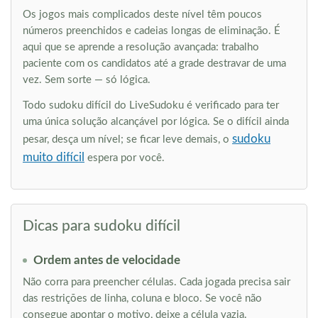
Os jogos mais complicados deste nível têm poucos
números preenchidos e cadeias longas de eliminação. É
aqui que se aprende a resolução avançada: trabalho
paciente com os candidatos até a grade destravar de uma
vez. Sem sorte — só lógica.
Todo sudoku difícil do LiveSudoku é verificado para ter
uma única solução alcançável por lógica. Se o difícil ainda
sudoku
pesar, desça um nível; se ficar leve demais, o
muito difícil
espera por você.
Dicas para sudoku difícil
Ordem antes de velocidade
Não corra para preencher células. Cada jogada precisa sair
das restrições de linha, coluna e bloco. Se você não
consegue apontar o motivo, deixe a célula vazia.