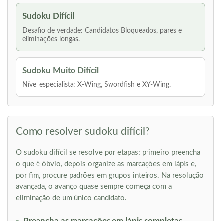
Sudoku Difícil
Desafio de verdade: Candidatos Bloqueados, pares e
eliminações longas.
Sudoku Muito Difícil
Nível especialista: X-Wing, Swordfish e XY-Wing.
Como resolver sudoku difícil?
O sudoku difícil se resolve por etapas: primeiro preencha
o que é óbvio, depois organize as marcações em lápis e,
por fim, procure padrões em grupos inteiros. Na resolução
avançada, o avanço quase sempre começa com a
eliminação de um único candidato.
Preencha as marcações em lápis completas