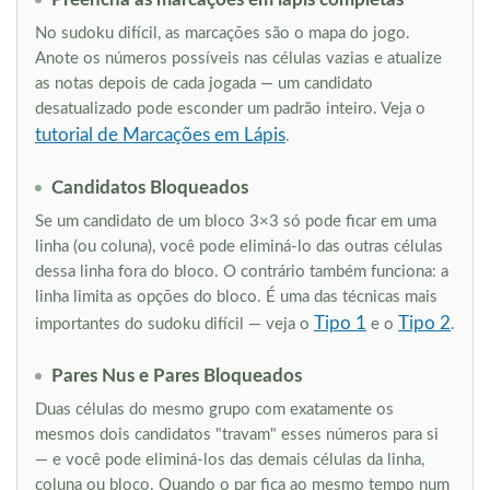
No sudoku difícil, as marcações são o mapa do jogo.
Anote os números possíveis nas células vazias e atualize
as notas depois de cada jogada — um candidato
desatualizado pode esconder um padrão inteiro. Veja o
tutorial de Marcações em Lápis
.
Candidatos Bloqueados
Se um candidato de um bloco 3×3 só pode ficar em uma
linha (ou coluna), você pode eliminá-lo das outras células
dessa linha fora do bloco. O contrário também funciona: a
linha limita as opções do bloco. É uma das técnicas mais
Tipo 1
Tipo 2
importantes do sudoku difícil — veja o
e o
.
Pares Nus e Pares Bloqueados
Duas células do mesmo grupo com exatamente os
mesmos dois candidatos "travam" esses números para si
— e você pode eliminá-los das demais células da linha,
coluna ou bloco. Quando o par fica ao mesmo tempo num