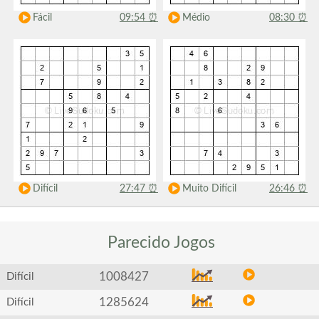
Fácil
09:54
⏰
Médio
08:30
⏰
Difícil
27:47
⏰
Muito Difícil
26:46
⏰
Parecido
Jogos
1008427
Difícil
1285624
Difícil