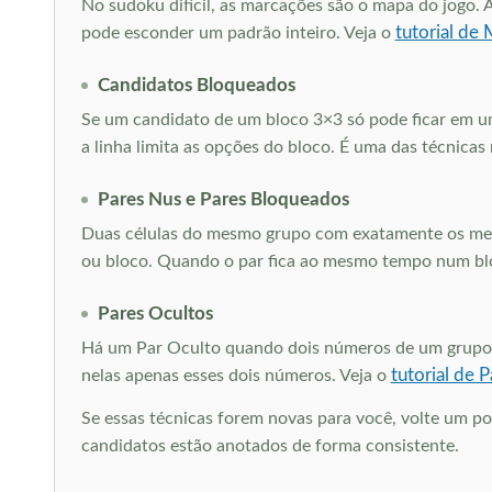
No sudoku difícil, as marcações são o mapa do jogo. 
tutorial de
pode esconder um padrão inteiro. Veja o
Candidatos Bloqueados
Se um candidato de um bloco 3×3 só pode ficar em uma
a linha limita as opções do bloco. É uma das técnicas
Pares Nus e Pares Bloqueados
Duas células do mesmo grupo com exatamente os mesmo
ou bloco. Quando o par fica ao mesmo tempo num bloc
Pares Ocultos
Há um Par Oculto quando dois números de um grupo 
tutorial de 
nelas apenas esses dois números. Veja o
Se essas técnicas forem novas para você, volte um p
candidatos estão anotados de forma consistente.