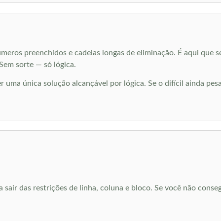
meros preenchidos e cadeias longas de eliminação. É aqui que s
Sem sorte — só lógica.
r uma única solução alcançável por lógica. Se o difícil ainda pesa
 sair das restrições de linha, coluna e bloco. Se você não conseg