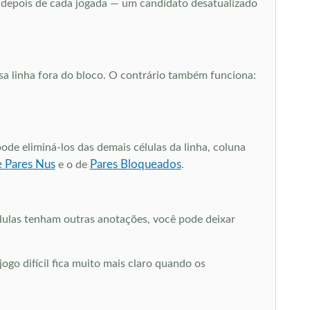
as depois de cada jogada — um candidato desatualizado
sa linha fora do bloco. O contrário também funciona:
e eliminá-los das demais células da linha, coluna
e Pares Nus
Pares Bloqueados
e o de
.
ulas tenham outras anotações, você pode deixar
 jogo difícil fica muito mais claro quando os