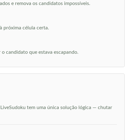
ados e remova os candidatos impossíveis.
à próxima célula certa.
r o candidato que estava escapando.
o LiveSudoku tem uma única solução lógica — chutar