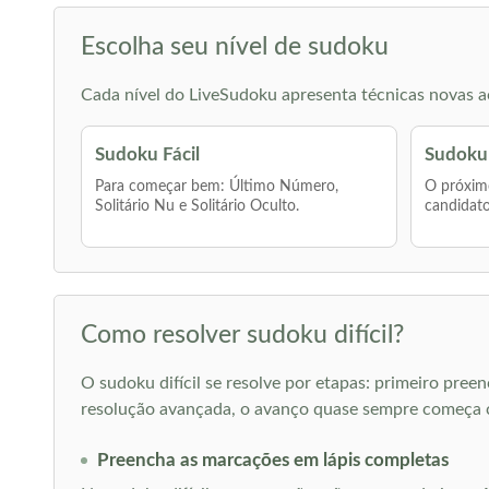
Escolha seu nível de sudoku
Cada nível do LiveSudoku apresenta técnicas novas ao
Sudoku Fácil
Sudoku
Para começar bem: Último Número,
O próximo
Solitário Nu e Solitário Oculto.
candidato
Como resolver sudoku difícil?
O sudoku difícil se resolve por etapas: primeiro pree
resolução avançada, o avanço quase sempre começa 
Preencha as marcações em lápis completas