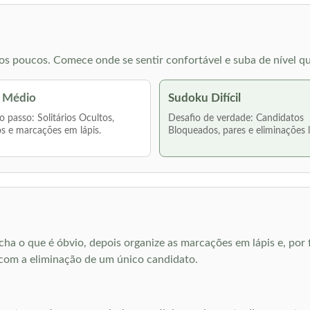
s poucos. Comece onde se sentir confortável e suba de nível qu
 Médio
Sudoku Difícil
 passo: Solitários Ocultos,
Desafio de verdade: Candidatos
s e marcações em lápis.
Bloqueados, pares e eliminações 
ncha o que é óbvio, depois organize as marcações em lápis e, por
com a eliminação de um único candidato.