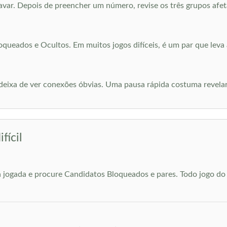
var. Depois de preencher um número, revise os três grupos afet
queados e Ocultos. Em muitos jogos difíceis, é um par que leva 
deixa de ver conexões óbvias. Uma pausa rápida costuma revela
fícil
da jogada e procure Candidatos Bloqueados e pares. Todo jogo d