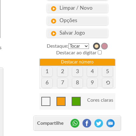
Limpar / Novo
Opções
Salvar Jogo
Destaque:
s
Destacar ao digitar
Destacar número
1
2
3
4
5
6
7
8
9
Cores claras
Compartilhe