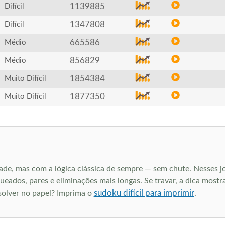
1139885
Difícil
1347808
Difícil
665586
Médio
856829
Médio
1854384
Muito Difícil
1877350
Muito Difícil
ade, mas com a lógica clássica de sempre — sem chute. Nesses jo
ados, pares e eliminações mais longas. Se travar, a dica mostra
sudoku difícil para imprimir
esolver no papel? Imprima o
.