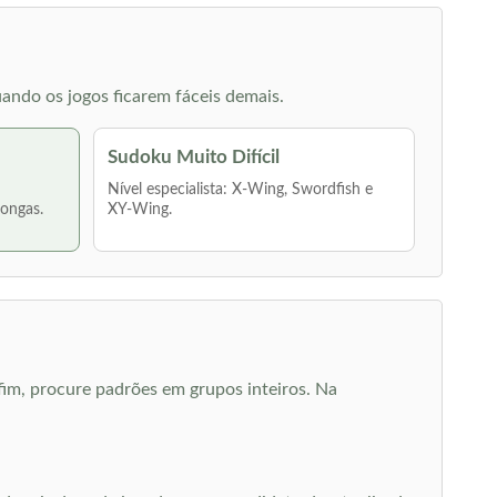
ando os jogos ficarem fáceis demais.
Sudoku Muito Difícil
Nível especialista: X-Wing, Swordfish e
longas.
XY-Wing.
 fim, procure padrões em grupos inteiros. Na