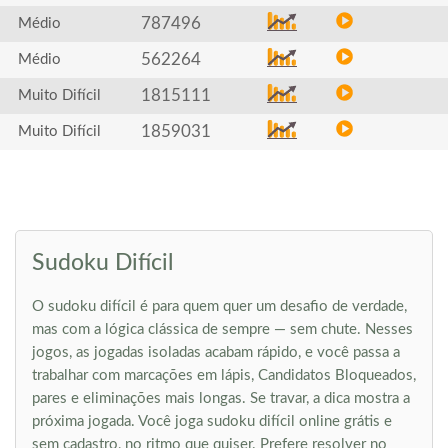
787496
Médio
562264
Médio
1815111
Muito Difícil
1859031
Muito Difícil
Sudoku Difícil
O sudoku difícil é para quem quer um desafio de verdade,
mas com a lógica clássica de sempre — sem chute. Nesses
jogos, as jogadas isoladas acabam rápido, e você passa a
trabalhar com marcações em lápis, Candidatos Bloqueados,
pares e eliminações mais longas. Se travar, a dica mostra a
próxima jogada. Você joga sudoku difícil online grátis e
sem cadastro, no ritmo que quiser. Prefere resolver no