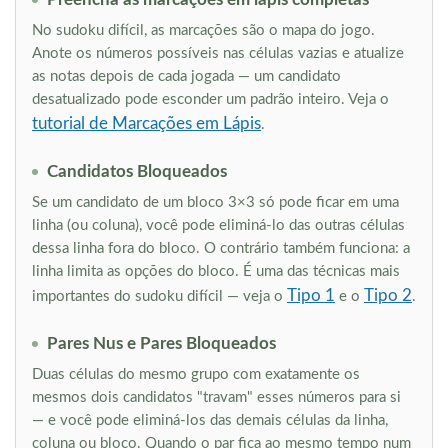
No sudoku difícil, as marcações são o mapa do jogo.
Anote os números possíveis nas células vazias e atualize
as notas depois de cada jogada — um candidato
desatualizado pode esconder um padrão inteiro. Veja o
tutorial de Marcações em Lápis
.
Candidatos Bloqueados
Se um candidato de um bloco 3×3 só pode ficar em uma
linha (ou coluna), você pode eliminá-lo das outras células
dessa linha fora do bloco. O contrário também funciona: a
linha limita as opções do bloco. É uma das técnicas mais
Tipo 1
Tipo 2
importantes do sudoku difícil — veja o
e o
.
Pares Nus e Pares Bloqueados
Duas células do mesmo grupo com exatamente os
mesmos dois candidatos "travam" esses números para si
— e você pode eliminá-los das demais células da linha,
coluna ou bloco. Quando o par fica ao mesmo tempo num