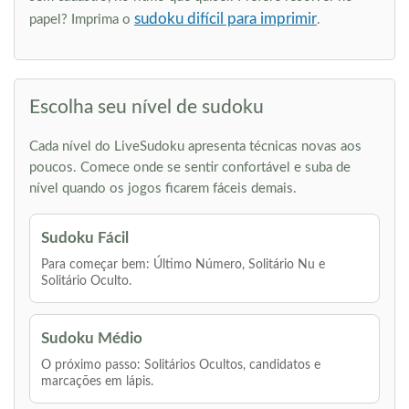
sudoku difícil para imprimir
papel? Imprima o
.
Escolha seu nível de sudoku
Cada nível do LiveSudoku apresenta técnicas novas aos
poucos. Comece onde se sentir confortável e suba de
nível quando os jogos ficarem fáceis demais.
Sudoku Fácil
Para começar bem: Último Número, Solitário Nu e
Solitário Oculto.
Sudoku Médio
O próximo passo: Solitários Ocultos, candidatos e
marcações em lápis.