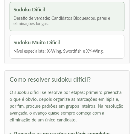
Sudoku Difícil
Desafio de verdade: Candidatos Bloqueados, pares e
eliminações longas.
Sudoku Muito Difícil
Nível especialista: X-Wing, Swordfish e XY-Wing.
Como resolver sudoku difícil?
O sudoku difícil se resolve por etapas: primeiro preencha
o que é óbvio, depois organize as marcações em lápis e,
por fim, procure padrões em grupos inteiros. Na resolução
avançada, o avanço quase sempre começa com a
eliminação de um único candidato.
Preencha as marcações em lápis completas