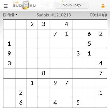
Novo Jogo
Difícil
Sudoku #1210213
00:15
2
3
4
7
1
6
2
1
5
9
3
1
3
4
8
7
1
9
7
2
1
6
4
5