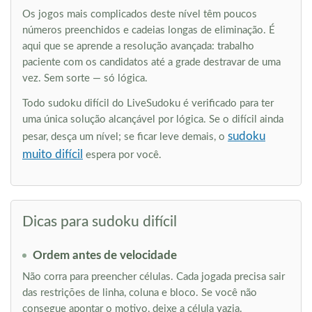
Os jogos mais complicados deste nível têm poucos
números preenchidos e cadeias longas de eliminação. É
aqui que se aprende a resolução avançada: trabalho
paciente com os candidatos até a grade destravar de uma
vez. Sem sorte — só lógica.
Todo sudoku difícil do LiveSudoku é verificado para ter
uma única solução alcançável por lógica. Se o difícil ainda
sudoku
pesar, desça um nível; se ficar leve demais, o
muito difícil
espera por você.
Dicas para sudoku difícil
Ordem antes de velocidade
Não corra para preencher células. Cada jogada precisa sair
das restrições de linha, coluna e bloco. Se você não
consegue apontar o motivo, deixe a célula vazia.