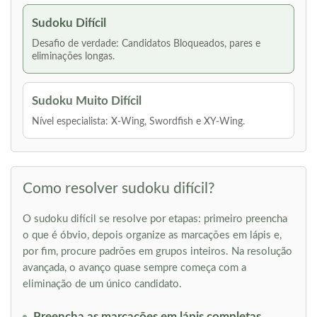
Sudoku Difícil
Desafio de verdade: Candidatos Bloqueados, pares e
eliminações longas.
Sudoku Muito Difícil
Nível especialista: X-Wing, Swordfish e XY-Wing.
Como resolver sudoku difícil?
O sudoku difícil se resolve por etapas: primeiro preencha
o que é óbvio, depois organize as marcações em lápis e,
por fim, procure padrões em grupos inteiros. Na resolução
avançada, o avanço quase sempre começa com a
eliminação de um único candidato.
Preencha as marcações em lápis completas