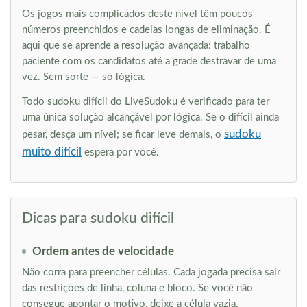
Os jogos mais complicados deste nível têm poucos
números preenchidos e cadeias longas de eliminação. É
aqui que se aprende a resolução avançada: trabalho
paciente com os candidatos até a grade destravar de uma
vez. Sem sorte — só lógica.
Todo sudoku difícil do LiveSudoku é verificado para ter
uma única solução alcançável por lógica. Se o difícil ainda
sudoku
pesar, desça um nível; se ficar leve demais, o
muito difícil
espera por você.
Dicas para sudoku difícil
Ordem antes de velocidade
Não corra para preencher células. Cada jogada precisa sair
das restrições de linha, coluna e bloco. Se você não
consegue apontar o motivo, deixe a célula vazia.