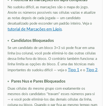
No sudoku difícil, as marcações são o mapa do jogo.
Anote os números possíveis nas células vazias e atualize
as notas depois de cada jogada — um candidato
desatualizado pode esconder um padrão inteiro. Veja o
tutorial de Marcações em Lápis
.
Candidatos Bloqueados
Se um candidato de um bloco 3×3 só pode ficar em uma
linha (ou coluna), você pode eliminá-lo das outras células
dessa linha fora do bloco. O contrário também funciona: a
linha limita as opções do bloco. É uma das técnicas mais
Tipo 1
Tipo 2
importantes do sudoku difícil — veja o
e o
.
Pares Nus e Pares Bloqueados
Duas células do mesmo grupo com exatamente os
mesmos dois candidatos "travam" esses números para si
— e você pode eliminá-los das demais células da linha,
coluna ou bloco. Quando o par fica ao mesmo tempo num