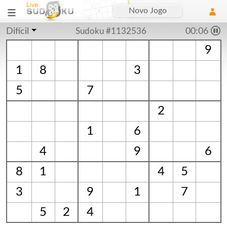
Novo Jogo
Difícil
Sudoku #1132536
00:07
9
1
8
3
5
7
2
1
6
4
9
6
8
1
4
5
3
9
1
7
5
2
4