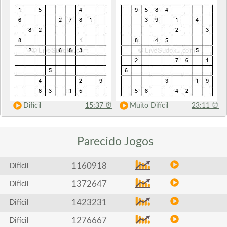
Difícil
15:37
⏰
Muito Difícil
23:11
⏰
Parecido
Jogos
1160918
Difícil
1372647
Difícil
1423231
Difícil
1276667
Difícil