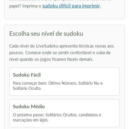
sudoku difícil para imprimir
papel? Imprima o
.
Escolha seu nível de sudoku
Cada nível do LiveSudoku apresenta técnicas novas aos
poucos. Comece onde se sentir confortável e suba de
nível quando os jogos ficarem fáceis demais.
Sudoku Fácil
Para começar bem: Último Número, Solitário Nu e
Solitário Oculto.
Sudoku Médio
O próximo passo: Solitários Ocultos, candidatos e
marcações em lápis.