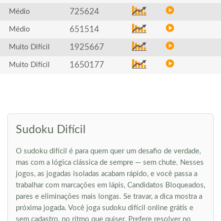
725624
Médio
651514
Médio
1925667
Muito Difícil
1650177
Muito Difícil
Sudoku Difícil
O sudoku difícil é para quem quer um desafio de verdade,
mas com a lógica clássica de sempre — sem chute. Nesses
jogos, as jogadas isoladas acabam rápido, e você passa a
trabalhar com marcações em lápis, Candidatos Bloqueados,
pares e eliminações mais longas. Se travar, a dica mostra a
próxima jogada. Você joga sudoku difícil online grátis e
sem cadastro, no ritmo que quiser. Prefere resolver no