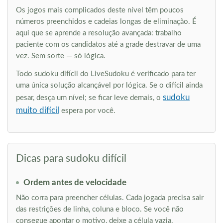
Os jogos mais complicados deste nível têm poucos
números preenchidos e cadeias longas de eliminação. É
aqui que se aprende a resolução avançada: trabalho
paciente com os candidatos até a grade destravar de uma
vez. Sem sorte — só lógica.
Todo sudoku difícil do LiveSudoku é verificado para ter
uma única solução alcançável por lógica. Se o difícil ainda
sudoku
pesar, desça um nível; se ficar leve demais, o
muito difícil
espera por você.
Dicas para sudoku difícil
Ordem antes de velocidade
Não corra para preencher células. Cada jogada precisa sair
das restrições de linha, coluna e bloco. Se você não
consegue apontar o motivo, deixe a célula vazia.