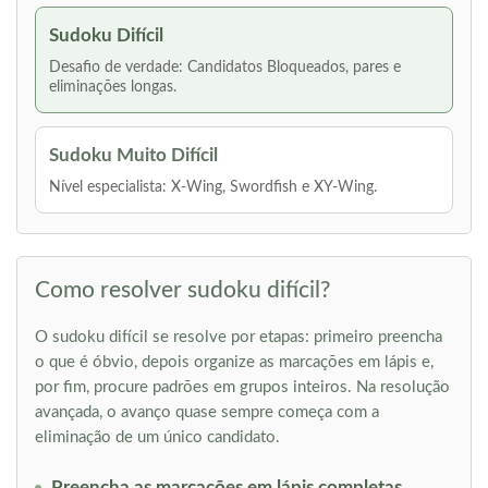
Sudoku Difícil
Desafio de verdade: Candidatos Bloqueados, pares e
eliminações longas.
Sudoku Muito Difícil
Nível especialista: X-Wing, Swordfish e XY-Wing.
Como resolver sudoku difícil?
O sudoku difícil se resolve por etapas: primeiro preencha
o que é óbvio, depois organize as marcações em lápis e,
por fim, procure padrões em grupos inteiros. Na resolução
avançada, o avanço quase sempre começa com a
eliminação de um único candidato.
Preencha as marcações em lápis completas