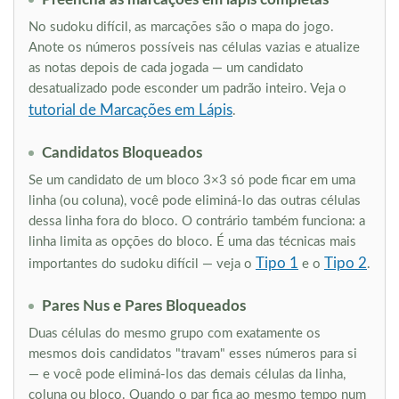
No sudoku difícil, as marcações são o mapa do jogo.
Anote os números possíveis nas células vazias e atualize
as notas depois de cada jogada — um candidato
desatualizado pode esconder um padrão inteiro. Veja o
tutorial de Marcações em Lápis
.
Candidatos Bloqueados
Se um candidato de um bloco 3×3 só pode ficar em uma
linha (ou coluna), você pode eliminá-lo das outras células
dessa linha fora do bloco. O contrário também funciona: a
linha limita as opções do bloco. É uma das técnicas mais
Tipo 1
Tipo 2
importantes do sudoku difícil — veja o
e o
.
Pares Nus e Pares Bloqueados
Duas células do mesmo grupo com exatamente os
mesmos dois candidatos "travam" esses números para si
— e você pode eliminá-los das demais células da linha,
coluna ou bloco. Quando o par fica ao mesmo tempo num