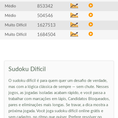
853342
Médio
504546
Médio
1627513
Muito Difícil
1684504
Muito Difícil
Sudoku Difícil
O sudoku difícil é para quem quer um desafio de verdade,
mas com a lógica clássica de sempre — sem chute. Nesses
jogos, as jogadas isoladas acabam rápido, e você passa a
trabalhar com marcações em lápis, Candidatos Bloqueados,
pares e eliminações mais longas. Se travar, a dica mostra a
próxima jogada. Você joga sudoku difícil online grátis e
sem cadastro, no ritmo que quiser. Prefere resolver no