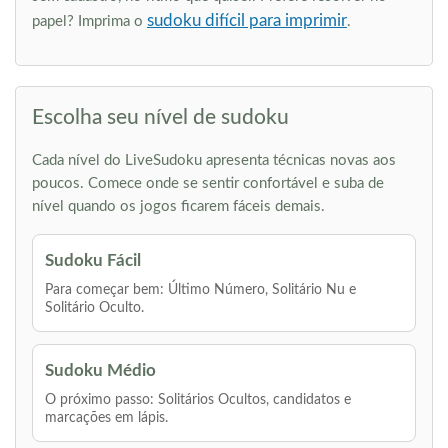
sudoku difícil para imprimir
papel? Imprima o
.
Escolha seu nível de sudoku
Cada nível do LiveSudoku apresenta técnicas novas aos
poucos. Comece onde se sentir confortável e suba de
nível quando os jogos ficarem fáceis demais.
Sudoku Fácil
Para começar bem: Último Número, Solitário Nu e
Solitário Oculto.
Sudoku Médio
O próximo passo: Solitários Ocultos, candidatos e
marcações em lápis.