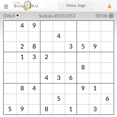
Novo Jogo
Difícil
Sudoku #1010353
00:06
4
9
4
2
8
3
5
9
1
3
2
8
4
3
6
8
4
9
1
5
6
5
9
8
1
3