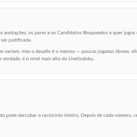
as anotações, os pares e os Candidatos Bloqueados e quer jogos 
ser justificada.
 nomes variam, mas o desafio é o mesmo — poucas jogadas óbvias,
 verdade, é o nível mais alto do LiveSudoku.
o pode derrubar o raciocínio inteiro. Depois de cada número, rev