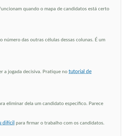
ó funcionam quando o mapa de candidatos está certo
o número das outras células dessas colunas. É um
tutorial de
er a jogada decisiva. Pratique no
a eliminar dela um candidato específico. Parece
difícil
para firmar o trabalho com os candidatos.