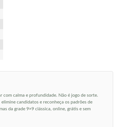
ar com calma e profundidade. Não é jogo de sorte.
 elimine candidatos e reconheça os padrões de
as da grade 9×9 clássica, online, grátis e sem