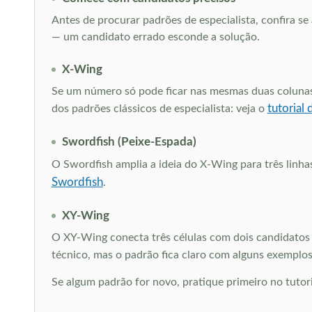
Antes de procurar padrões de especialista, confira 
— um candidato errado esconde a solução.
X-Wing
Se um número só pode ficar nas mesmas duas colunas 
tutorial
dos padrões clássicos de especialista: veja o
Swordfish (Peixe-Espada)
O Swordfish amplia a ideia do X-Wing para três linhas
Swordfish
.
XY-Wing
O XY-Wing conecta três células com dois candidatos 
técnico, mas o padrão fica claro com alguns exemplo
Se algum padrão for novo, pratique primeiro no tuto