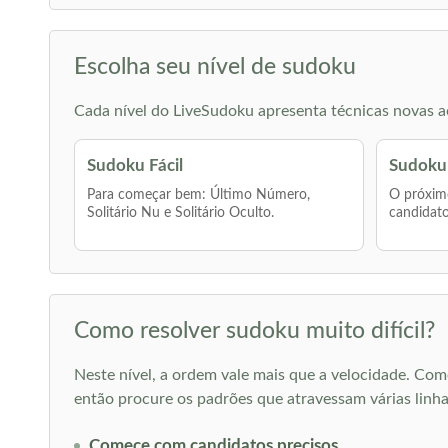
Escolha seu nível de sudoku
Cada nível do LiveSudoku apresenta técnicas novas ao
Sudoku Fácil
Sudoku
Para começar bem: Último Número,
O próximo
Solitário Nu e Solitário Oculto.
candidato
Como resolver sudoku muito difícil?
Neste nível, a ordem vale mais que a velocidade. Com
então procure os padrões que atravessam várias lin
Comece com candidatos precisos