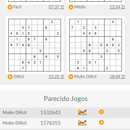
Fácil
07:37
⏰
Médio
12:24
⏰
Difícil
21:25
⏰
Muito Difícil
18:04
⏰
Parecido
Jogos
1532643
Muito Difícil
1576355
Muito Difícil