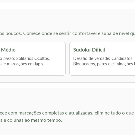
s poucos. Comece onde se sentir confortável e suba de nível qu
 Médio
Sudoku Difícil
 passo: Solitários Ocultos,
Desafio de verdade: Candidatos
s e marcações em lápis.
Bloqueados, pares e eliminações 
ece com marcações completas e atualizadas, elimine tudo o que p
has e colunas ao mesmo tempo.