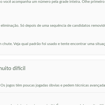
 você acompanha um número pela grade inteira. Olhe primeiro a
a eliminação. Só depois de uma sequência de candidatos removid
 chute. Veja qual padrão foi usado e tente encontrar uma situa
ito difícil
. Os jogos têm poucas jogadas óbvias e pedem técnicas avançada