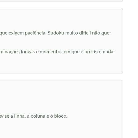
que exigem paciência. Sudoku muito difícil não quer
 eliminações longas e momentos em que é preciso mudar
ise a linha, a coluna e o bloco.