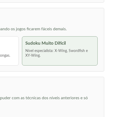
ando os jogos ficarem fáceis demais.
Sudoku Muito Difícil
Nível especialista: X-Wing, Swordfish e
longas.
XY-Wing.
uder com as técnicas dos níveis anteriores e só