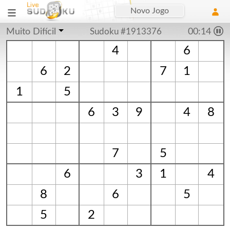
Novo Jogo
Muito Difícil
Sudoku #1913376
00:15
4
6
6
2
7
1
1
5
6
3
9
4
8
7
5
6
3
1
4
8
6
5
5
2