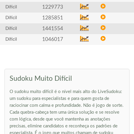
1229773
Difícil
1285851
Difícil
1441554
Difícil
1046017
Difícil
Sudoku Muito Difícil
O sudoku muito difícil é o nível mais alto do LiveSudoku:
um sudoku para especialistas e para quem gosta de
raciocinar com calma e profundidade. Não é jogo de sorte.
Cada quebra-cabeça tem uma única solução e se resolve
com lógica, desde que você mantenha as anotações
precisas, elimine candidatos e reconheça os padrões de
especialista. É o jogo que muitos chamam de sudoku