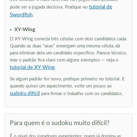
tutorial de
pode ser a jogada decisiva. Pratique no
Swordfish
.
XY-Wing
O XY-Wing conecta três células com dois candidatos cada.
Quando as duas "asas" enxergam uma mesma célula, dá
para eliminar dela um candidato específico. Parece técnico,
mas o padrão fica claro com alguns exemplos — veja o
tutorial de XY-Wing
.
Se algum padrão for novo, pratique primeiro no tutorial. E
quando quiser um aquecimento, volte um pouco ao
sudoku difícil
para firmar o trabalho com os candidatos.
Para quem é o sudoku muito difícil?
É o nível dos jogadores experientes: quem já domina as