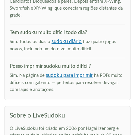
Candidatos Bloqueados e pares. Depois entram X-Wing,
Swordfish e XY-Wing, que conectam regiões distantes da
grade.
Tem sudoku muito difícil todo dia?
sudoku diário
Sim. Todos os dias o
traz quatro jogos
novos, incluindo um do nível muito difícil.
Posso imprimir sudoku muito difícil?
sudoku para imprimir
Sim. Na página de
há PDFs muito
difíceis com gabarito — perfeitos para resolver devagar,
com lápis e anotações.
Sobre o LiveSudoku
O LiveSudoku foi criado em 2006 por Hagai Izenberg e