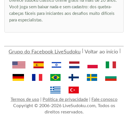
oferece sudoku clássico online grátis há mais de 20 anos.
Você joga sem baixar nada e sem cadastro: dos quebra-
cabeças fáceis para iniciantes aos desafios muito difíceis
para especialistas.
Grupo do Facebook LiveSudoku
Voltar ao início
Termos de uso
|
Política de privacidade
|
Fale conosco
Copyright © 2006-2026 LiveSudoku.com, Todos os
direitos reservados.