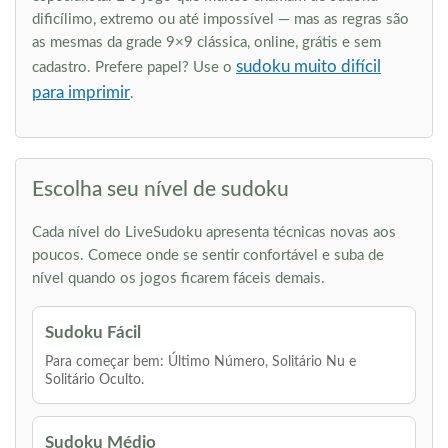
dificílimo, extremo ou até impossível — mas as regras são
as mesmas da grade 9×9 clássica, online, grátis e sem
sudoku muito difícil
cadastro. Prefere papel? Use o
para imprimir
.
Escolha seu nível de sudoku
Cada nível do LiveSudoku apresenta técnicas novas aos
poucos. Comece onde se sentir confortável e suba de
nível quando os jogos ficarem fáceis demais.
Sudoku Fácil
Para começar bem: Último Número, Solitário Nu e
Solitário Oculto.
Sudoku Médio