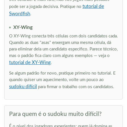
tutorial de
pode ser a jogada decisiva. Pratique no
Swordfish
.
XY-Wing
O XY-Wing conecta três células com dois candidatos cada.
Quando as duas "asas" enxergam uma mesma célula, dá
para eliminar dela um candidato específico. Parece técnico,
mas o padrão fica claro com alguns exemplos — veja o
tutorial de XY-Wing
.
Se algum padrão for novo, pratique primeiro no tutorial. E
quando quiser um aquecimento, volte um pouco ao
sudoku difícil
para firmar o trabalho com os candidatos.
Para quem é o sudoku muito difícil?
É o nível dos jogadores experientes: quem já domina as