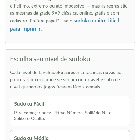
dificílimo, extremo ou até impossível — mas as regras são
as mesmas da grade 9×9 clássica, online, grátis e sem
sudoku muito difícil
cadastro. Prefere papel? Use o
para imprimir
.
Escolha seu nível de sudoku
Cada nível do LiveSudoku apresenta técnicas novas aos
poucos. Comece onde se sentir confortável e suba de
nível quando os jogos ficarem fáceis demais.
Sudoku Fácil
Para começar bem: Último Número, Solitário Nu e
Solitário Oculto.
Sudoku Médio