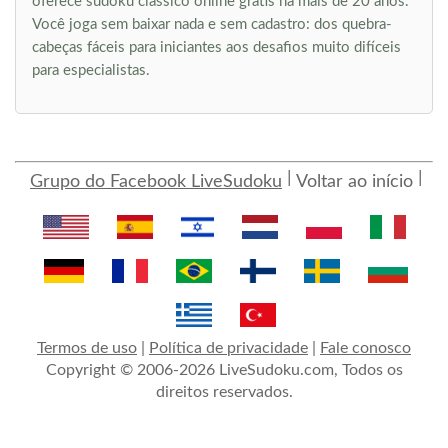
oferece sudoku clássico online grátis há mais de 20 anos.
Você joga sem baixar nada e sem cadastro: dos quebra-
cabeças fáceis para iniciantes aos desafios muito difíceis
para especialistas.
Grupo do Facebook LiveSudoku
Voltar ao início
Termos de uso
|
Política de privacidade
|
Fale conosco
Copyright © 2006-2026 LiveSudoku.com, Todos os
direitos reservados.