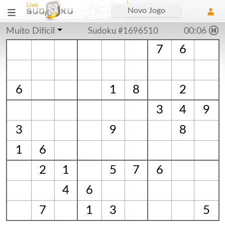
Novo Jogo
Muito Difícil
Sudoku #1696510
00:06
7
6
6
1
8
2
3
4
9
3
9
8
1
6
2
1
5
7
6
4
6
7
1
3
5