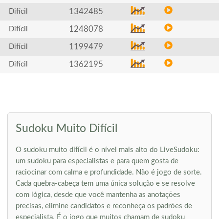
1342485
Difícil
1248078
Difícil
1199479
Difícil
1362195
Difícil
Sudoku Muito Difícil
O sudoku muito difícil é o nível mais alto do LiveSudoku:
um sudoku para especialistas e para quem gosta de
raciocinar com calma e profundidade. Não é jogo de sorte.
Cada quebra-cabeça tem uma única solução e se resolve
com lógica, desde que você mantenha as anotações
precisas, elimine candidatos e reconheça os padrões de
especialista. É o jogo que muitos chamam de sudoku