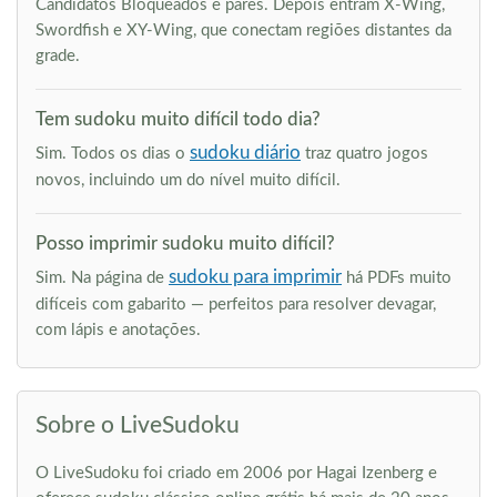
Candidatos Bloqueados e pares. Depois entram X-Wing,
Swordfish e XY-Wing, que conectam regiões distantes da
grade.
Tem sudoku muito difícil todo dia?
sudoku diário
Sim. Todos os dias o
traz quatro jogos
novos, incluindo um do nível muito difícil.
Posso imprimir sudoku muito difícil?
sudoku para imprimir
Sim. Na página de
há PDFs muito
difíceis com gabarito — perfeitos para resolver devagar,
com lápis e anotações.
Sobre o LiveSudoku
O LiveSudoku foi criado em 2006 por Hagai Izenberg e