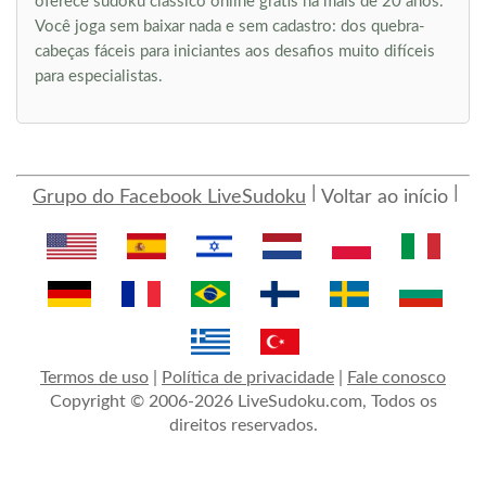
oferece sudoku clássico online grátis há mais de 20 anos.
Você joga sem baixar nada e sem cadastro: dos quebra-
cabeças fáceis para iniciantes aos desafios muito difíceis
para especialistas.
Grupo do Facebook LiveSudoku
Voltar ao início
Termos de uso
|
Política de privacidade
|
Fale conosco
Copyright © 2006-2026 LiveSudoku.com, Todos os
direitos reservados.