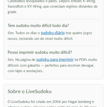
Candidatos Bloqueados e pares. Depois entram X-Wing,
Swordfish e XY-Wing, que conectam regiões distantes da
grade.
Tem sudoku muito difícil todo dia?
sudoku diário
Sim. Todos os dias o
traz quatro jogos
novos, incluindo um do nível muito difícil.
Posso imprimir sudoku muito difícil?
sudoku para imprimir
Sim. Na página de
há PDFs muito
difíceis com gabarito — perfeitos para resolver devagar,
com lápis e anotações.
Sobre o LiveSudoku
O LiveSudoku foi criado em 2006 por Hagai Izenberg e