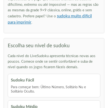
dificílimo, extremo ou até impossível — mas as regras são
as mesmas da grade 9×9 clássica, online, grátis e sem
sudoku muito difícil
cadastro. Prefere papel? Use o
para imprimir
.
Escolha seu nível de sudoku
Cada nível do LiveSudoku apresenta técnicas novas aos
poucos. Comece onde se sentir confortável e suba de
nível quando os jogos ficarem fáceis demais.
Sudoku Fácil
Para começar bem: Último Número, Solitário Nu e
Solitário Oculto.
Sudoku Médio