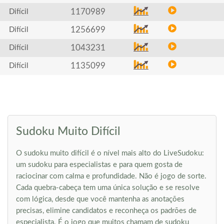
1170989
Difícil
1256699
Difícil
1043231
Difícil
1135099
Difícil
Sudoku Muito Difícil
O sudoku muito difícil é o nível mais alto do LiveSudoku:
um sudoku para especialistas e para quem gosta de
raciocinar com calma e profundidade. Não é jogo de sorte.
Cada quebra-cabeça tem uma única solução e se resolve
com lógica, desde que você mantenha as anotações
precisas, elimine candidatos e reconheça os padrões de
especialista. É o jogo que muitos chamam de sudoku