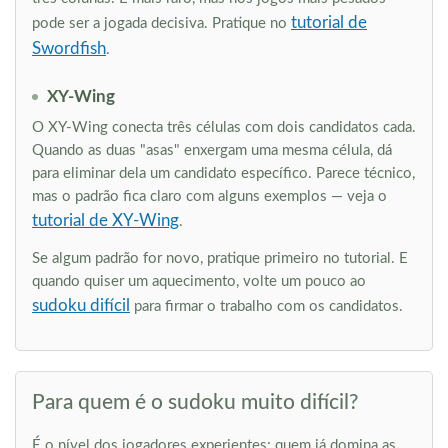
tutorial de
pode ser a jogada decisiva. Pratique no
Swordfish
.
XY-Wing
O XY-Wing conecta três células com dois candidatos cada.
Quando as duas "asas" enxergam uma mesma célula, dá
para eliminar dela um candidato específico. Parece técnico,
mas o padrão fica claro com alguns exemplos — veja o
tutorial de XY-Wing
.
Se algum padrão for novo, pratique primeiro no tutorial. E
quando quiser um aquecimento, volte um pouco ao
sudoku difícil
para firmar o trabalho com os candidatos.
Para quem é o sudoku muito difícil?
É o nível dos jogadores experientes: quem já domina as