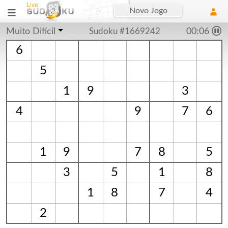
Novo Jogo
Muito Difícil
Sudoku #1669242
00:07
6
5
1
9
3
4
9
7
6
1
9
7
8
5
3
5
1
8
1
8
7
4
2