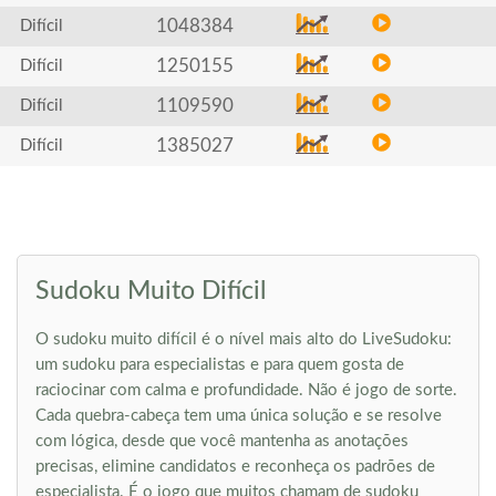
1048384
Difícil
1250155
Difícil
1109590
Difícil
1385027
Difícil
Sudoku Muito Difícil
O sudoku muito difícil é o nível mais alto do LiveSudoku:
um sudoku para especialistas e para quem gosta de
raciocinar com calma e profundidade. Não é jogo de sorte.
Cada quebra-cabeça tem uma única solução e se resolve
com lógica, desde que você mantenha as anotações
precisas, elimine candidatos e reconheça os padrões de
especialista. É o jogo que muitos chamam de sudoku