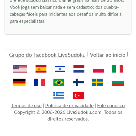
oferece sudoku clássico online grátis há mais de 20 anos.
Você joga sem baixar nada e sem cadastro: dos quebra-
cabeças fáceis para iniciantes aos desafios muito difíceis
para especialistas.
Grupo do Facebook LiveSudoku
Voltar ao início
Termos de uso
|
Política de privacidade
|
Fale conosco
Copyright © 2006-2026 LiveSudoku.com, Todos os
direitos reservados.