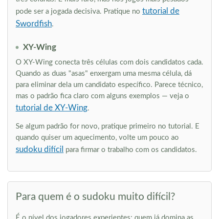
tutorial de
pode ser a jogada decisiva. Pratique no
Swordfish
.
XY-Wing
O XY-Wing conecta três células com dois candidatos cada.
Quando as duas "asas" enxergam uma mesma célula, dá
para eliminar dela um candidato específico. Parece técnico,
mas o padrão fica claro com alguns exemplos — veja o
tutorial de XY-Wing
.
Se algum padrão for novo, pratique primeiro no tutorial. E
quando quiser um aquecimento, volte um pouco ao
sudoku difícil
para firmar o trabalho com os candidatos.
Para quem é o sudoku muito difícil?
É o nível dos jogadores experientes: quem já domina as