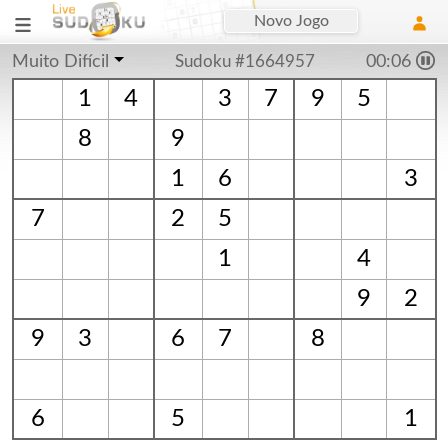
Novo Jogo
Muito Difícil
Sudoku #1664957
00:06
1
4
3
7
9
5
8
9
1
6
3
7
2
5
1
4
9
2
9
3
6
7
8
6
5
1