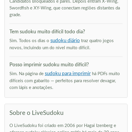
Candidatos Bloqueados e pares. Depois entram X-Wing,
Swordfish e XY-Wing, que conectam regiões distantes da
grade.
Tem sudoku muito difícil todo dia?
sudoku diário
Sim. Todos os dias o
traz quatro jogos
novos, incluindo um do nível muito difícil.
Posso imprimir sudoku muito difícil?
sudoku para imprimir
Sim. Na página de
há PDFs muito
difíceis com gabarito — perfeitos para resolver devagar,
com lápis e anotações.
Sobre o LiveSudoku
O LiveSudoku foi criado em 2006 por Hagai Izenberg e