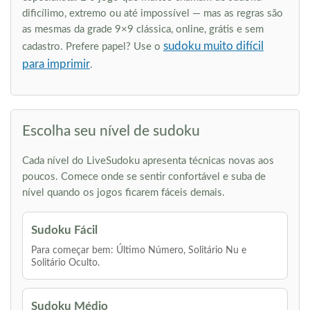
dificílimo, extremo ou até impossível — mas as regras são
as mesmas da grade 9×9 clássica, online, grátis e sem
sudoku muito difícil
cadastro. Prefere papel? Use o
para imprimir
.
Escolha seu nível de sudoku
Cada nível do LiveSudoku apresenta técnicas novas aos
poucos. Comece onde se sentir confortável e suba de
nível quando os jogos ficarem fáceis demais.
Sudoku Fácil
Para começar bem: Último Número, Solitário Nu e
Solitário Oculto.
Sudoku Médio