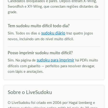
Candidatos Bloqueados e pares. Depois entram X-Wing,
Swordfish e XY-Wing, que conectam regiões distantes da
grade.
Tem sudoku muito difícil todo dia?
sudoku diário
Sim. Todos os dias o
traz quatro jogos
novos, incluindo um do nível muito difícil.
Posso imprimir sudoku muito difícil?
sudoku para imprimir
Sim. Na página de
há PDFs muito
difíceis com gabarito — perfeitos para resolver devagar,
com lápis e anotações.
Sobre o LiveSudoku
O LiveSudoku foi criado em 2006 por Hagai Izenberg e