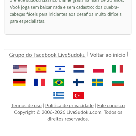
oferece sudoku clássico online grátis há mais de 20 anos.
Você joga sem baixar nada e sem cadastro: dos quebra-
cabeças fáceis para iniciantes aos desafios muito difíceis
para especialistas.
Grupo do Facebook LiveSudoku
Voltar ao início
Termos de uso
|
Política de privacidade
|
Fale conosco
Copyright © 2006-2026 LiveSudoku.com, Todos os
direitos reservados.