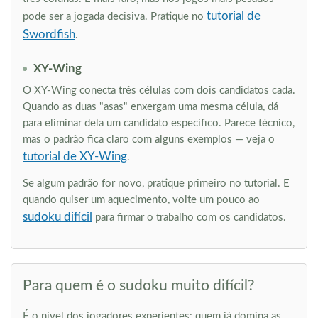
tutorial de
pode ser a jogada decisiva. Pratique no
Swordfish
.
XY-Wing
O XY-Wing conecta três células com dois candidatos cada.
Quando as duas "asas" enxergam uma mesma célula, dá
para eliminar dela um candidato específico. Parece técnico,
mas o padrão fica claro com alguns exemplos — veja o
tutorial de XY-Wing
.
Se algum padrão for novo, pratique primeiro no tutorial. E
quando quiser um aquecimento, volte um pouco ao
sudoku difícil
para firmar o trabalho com os candidatos.
Para quem é o sudoku muito difícil?
É o nível dos jogadores experientes: quem já domina as