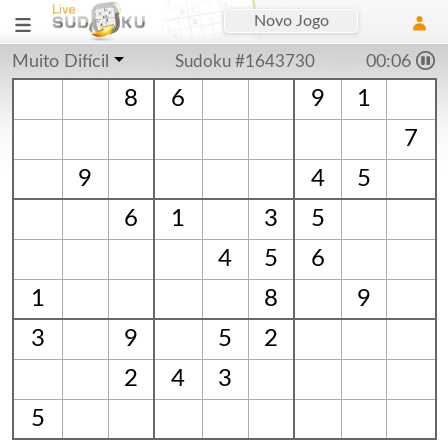
Novo Jogo
Muito Difícil
Sudoku #1643730
00:07
8
6
9
1
7
9
4
5
6
1
3
5
4
5
6
1
8
9
3
9
5
2
2
4
3
5