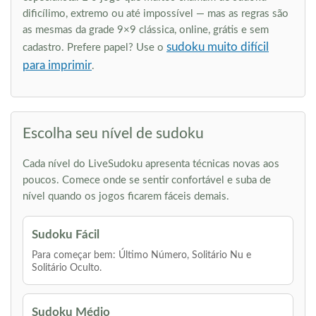
dificílimo, extremo ou até impossível — mas as regras são
as mesmas da grade 9×9 clássica, online, grátis e sem
sudoku muito difícil
cadastro. Prefere papel? Use o
para imprimir
.
Escolha seu nível de sudoku
Cada nível do LiveSudoku apresenta técnicas novas aos
poucos. Comece onde se sentir confortável e suba de
nível quando os jogos ficarem fáceis demais.
Sudoku Fácil
Para começar bem: Último Número, Solitário Nu e
Solitário Oculto.
Sudoku Médio