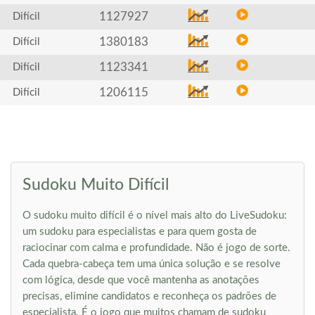
1127927
Difícil
1380183
Difícil
1123341
Difícil
1206115
Difícil
Sudoku Muito Difícil
O sudoku muito difícil é o nível mais alto do LiveSudoku:
um sudoku para especialistas e para quem gosta de
raciocinar com calma e profundidade. Não é jogo de sorte.
Cada quebra-cabeça tem uma única solução e se resolve
com lógica, desde que você mantenha as anotações
precisas, elimine candidatos e reconheça os padrões de
especialista. É o jogo que muitos chamam de sudoku