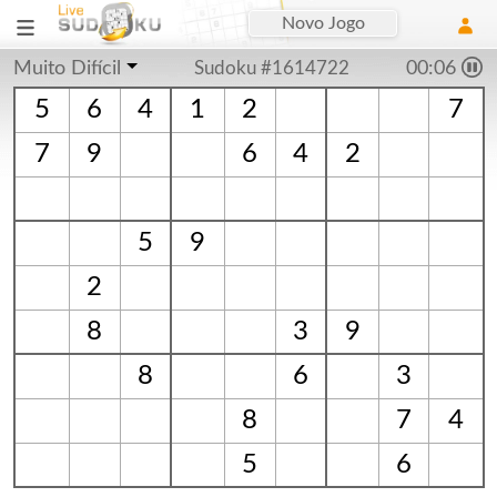
Novo Jogo
Muito Difícil
Sudoku #1614722
00:06
5
6
4
1
2
7
7
9
6
4
2
5
9
2
8
3
9
8
6
3
8
7
4
5
6