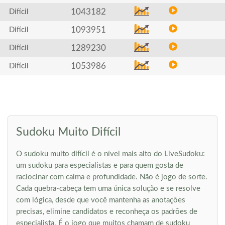
1043182
Difícil
1093951
Difícil
1289230
Difícil
1053986
Difícil
Sudoku Muito Difícil
O sudoku muito difícil é o nível mais alto do LiveSudoku:
um sudoku para especialistas e para quem gosta de
raciocinar com calma e profundidade. Não é jogo de sorte.
Cada quebra-cabeça tem uma única solução e se resolve
com lógica, desde que você mantenha as anotações
precisas, elimine candidatos e reconheça os padrões de
especialista. É o jogo que muitos chamam de sudoku