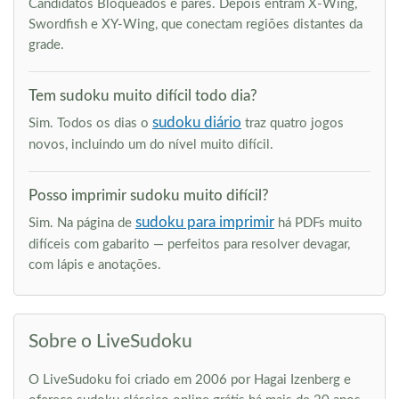
Candidatos Bloqueados e pares. Depois entram X-Wing,
Swordfish e XY-Wing, que conectam regiões distantes da
grade.
Tem sudoku muito difícil todo dia?
sudoku diário
Sim. Todos os dias o
traz quatro jogos
novos, incluindo um do nível muito difícil.
Posso imprimir sudoku muito difícil?
sudoku para imprimir
Sim. Na página de
há PDFs muito
difíceis com gabarito — perfeitos para resolver devagar,
com lápis e anotações.
Sobre o LiveSudoku
O LiveSudoku foi criado em 2006 por Hagai Izenberg e