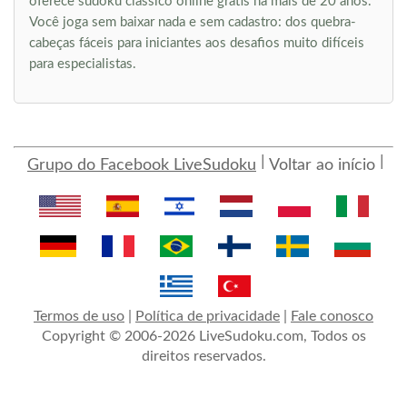
oferece sudoku clássico online grátis há mais de 20 anos.
Você joga sem baixar nada e sem cadastro: dos quebra-
cabeças fáceis para iniciantes aos desafios muito difíceis
para especialistas.
Grupo do Facebook LiveSudoku
Voltar ao início
Termos de uso
|
Política de privacidade
|
Fale conosco
Copyright © 2006-2026 LiveSudoku.com, Todos os
direitos reservados.