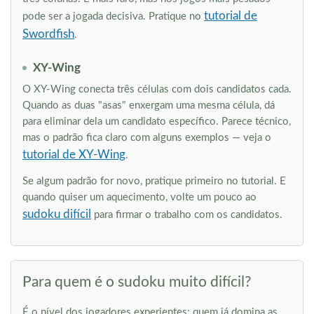
tutorial de
pode ser a jogada decisiva. Pratique no
Swordfish
.
XY-Wing
O XY-Wing conecta três células com dois candidatos cada.
Quando as duas "asas" enxergam uma mesma célula, dá
para eliminar dela um candidato específico. Parece técnico,
mas o padrão fica claro com alguns exemplos — veja o
tutorial de XY-Wing
.
Se algum padrão for novo, pratique primeiro no tutorial. E
quando quiser um aquecimento, volte um pouco ao
sudoku difícil
para firmar o trabalho com os candidatos.
Para quem é o sudoku muito difícil?
É o nível dos jogadores experientes: quem já domina as