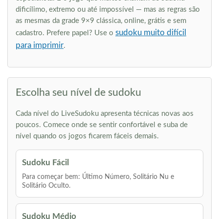
dificílimo, extremo ou até impossível — mas as regras são
as mesmas da grade 9×9 clássica, online, grátis e sem
sudoku muito difícil
cadastro. Prefere papel? Use o
para imprimir
.
Escolha seu nível de sudoku
Cada nível do LiveSudoku apresenta técnicas novas aos
poucos. Comece onde se sentir confortável e suba de
nível quando os jogos ficarem fáceis demais.
Sudoku Fácil
Para começar bem: Último Número, Solitário Nu e
Solitário Oculto.
Sudoku Médio