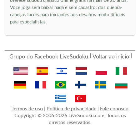
oferece sudoku clássico online grátis há mais de 20 anos.
Você joga sem baixar nada e sem cadastro: dos quebra-
cabeças fáceis para iniciantes aos desafios muito difíceis
para especialistas.
Grupo do Facebook LiveSudoku
Voltar ao início
Termos de uso
|
Política de privacidade
|
Fale conosco
Copyright © 2006-2026 LiveSudoku.com, Todos os
direitos reservados.