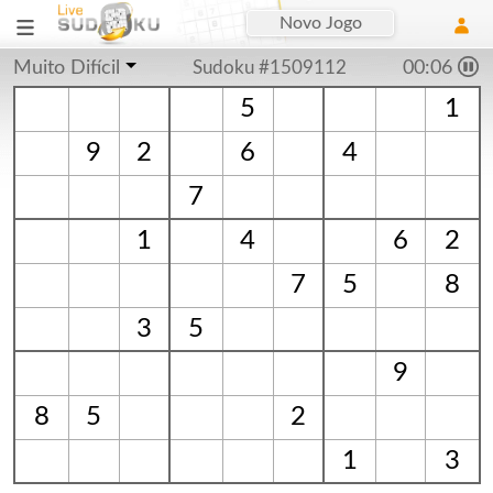
Novo Jogo
Muito Difícil
Sudoku #1509112
00:06
5
1
9
2
6
4
7
1
4
6
2
7
5
8
3
5
9
8
5
2
1
3