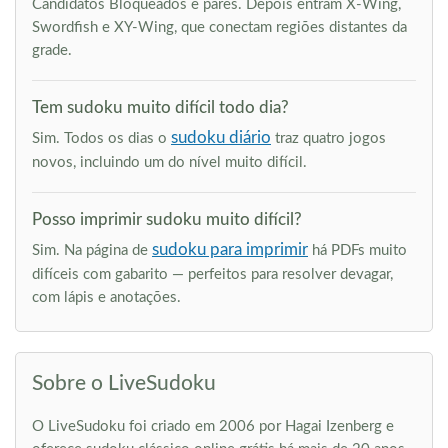
Candidatos Bloqueados e pares. Depois entram X-Wing,
Swordfish e XY-Wing, que conectam regiões distantes da
grade.
Tem sudoku muito difícil todo dia?
sudoku diário
Sim. Todos os dias o
traz quatro jogos
novos, incluindo um do nível muito difícil.
Posso imprimir sudoku muito difícil?
sudoku para imprimir
Sim. Na página de
há PDFs muito
difíceis com gabarito — perfeitos para resolver devagar,
com lápis e anotações.
Sobre o LiveSudoku
O LiveSudoku foi criado em 2006 por Hagai Izenberg e