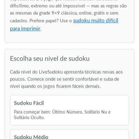
dificílimo, extremo ou até impossível — mas as regras são
as mesmas da grade 9×9 clássica, online, grátis e sem
sudoku muito difícil
cadastro. Prefere papel? Use o
para imprimir
.
Escolha seu nível de sudoku
Cada nível do LiveSudoku apresenta técnicas novas aos
poucos. Comece onde se sentir confortável e suba de
nível quando os jogos ficarem fáceis demais.
Sudoku Fácil
Para começar bem: Último Número, Solitário Nu e
Solitário Oculto.
Sudoku Médio