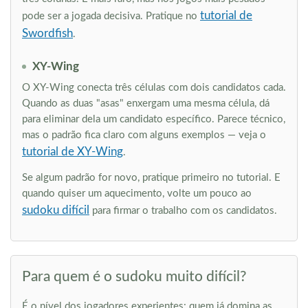
tutorial de
pode ser a jogada decisiva. Pratique no
Swordfish
.
XY-Wing
O XY-Wing conecta três células com dois candidatos cada.
Quando as duas "asas" enxergam uma mesma célula, dá
para eliminar dela um candidato específico. Parece técnico,
mas o padrão fica claro com alguns exemplos — veja o
tutorial de XY-Wing
.
Se algum padrão for novo, pratique primeiro no tutorial. E
quando quiser um aquecimento, volte um pouco ao
sudoku difícil
para firmar o trabalho com os candidatos.
Para quem é o sudoku muito difícil?
É o nível dos jogadores experientes: quem já domina as