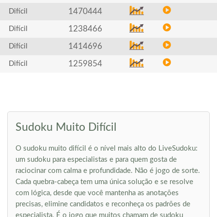
1470444
Difícil
1238466
Difícil
1414696
Difícil
1259854
Difícil
Sudoku Muito Difícil
O sudoku muito difícil é o nível mais alto do LiveSudoku:
um sudoku para especialistas e para quem gosta de
raciocinar com calma e profundidade. Não é jogo de sorte.
Cada quebra-cabeça tem uma única solução e se resolve
com lógica, desde que você mantenha as anotações
precisas, elimine candidatos e reconheça os padrões de
especialista. É o jogo que muitos chamam de sudoku