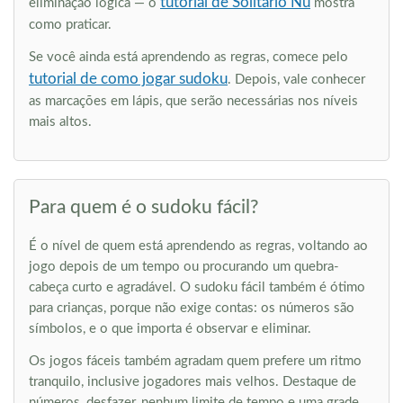
tutorial de Solitário Nu
eliminação lógica — o
mostra
como praticar.
Se você ainda está aprendendo as regras, comece pelo
tutorial de como jogar sudoku
. Depois, vale conhecer
as marcações em lápis, que serão necessárias nos níveis
mais altos.
Para quem é o sudoku fácil?
É o nível de quem está aprendendo as regras, voltando ao
jogo depois de um tempo ou procurando um quebra-
cabeça curto e agradável. O sudoku fácil também é ótimo
para crianças, porque não exige contas: os números são
símbolos, e o que importa é observar e eliminar.
Os jogos fáceis também agradam quem prefere um ritmo
tranquilo, inclusive jogadores mais velhos. Destaque de
números, desfazer, nenhum limite de tempo e uma grade