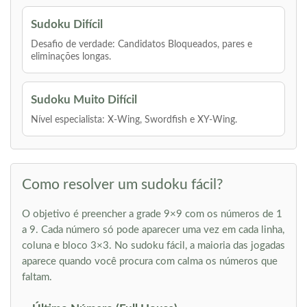
Sudoku Difícil
Desafio de verdade: Candidatos Bloqueados, pares e
eliminações longas.
Sudoku Muito Difícil
Nível especialista: X-Wing, Swordfish e XY-Wing.
Como resolver um sudoku fácil?
O objetivo é preencher a grade 9×9 com os números de 1
a 9. Cada número só pode aparecer uma vez em cada linha,
coluna e bloco 3×3. No sudoku fácil, a maioria das jogadas
aparece quando você procura com calma os números que
faltam.