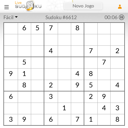
Novo Jogo
Fácil
Sudoku #6612
00:06
6
5
7
8
4
7
2
5
7
9
1
4
8
8
2
9
5
4
6
3
2
9
1
4
3
3
9
6
7
1
8