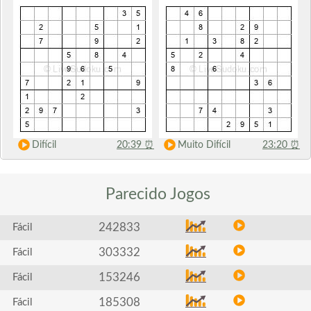
Difícil
20:39
⏰
Muito Difícil
23:20
⏰
Parecido
Jogos
242833
Fácil
303332
Fácil
153246
Fácil
185308
Fácil