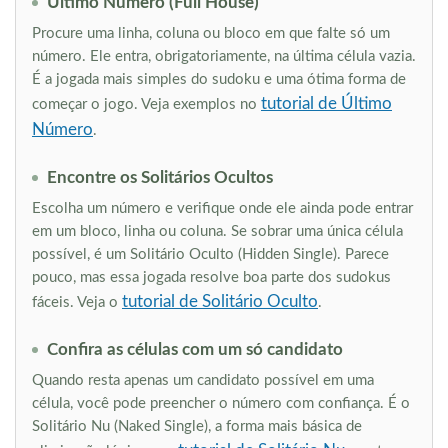
Último Número (Full House)
Procure uma linha, coluna ou bloco em que falte só um
número. Ele entra, obrigatoriamente, na última célula vazia.
É a jogada mais simples do sudoku e uma ótima forma de
tutorial de Último
começar o jogo. Veja exemplos no
Número
.
Encontre os Solitários Ocultos
Escolha um número e verifique onde ele ainda pode entrar
em um bloco, linha ou coluna. Se sobrar uma única célula
possível, é um Solitário Oculto (Hidden Single). Parece
pouco, mas essa jogada resolve boa parte dos sudokus
tutorial de Solitário Oculto
fáceis. Veja o
.
Confira as células com um só candidato
Quando resta apenas um candidato possível em uma
célula, você pode preencher o número com confiança. É o
Solitário Nu (Naked Single), a forma mais básica de