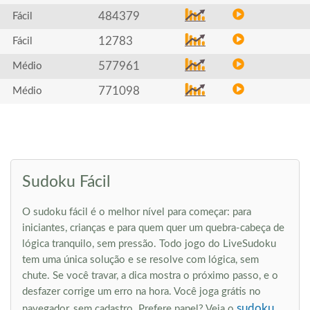
484379
Fácil
12783
Fácil
577961
Médio
771098
Médio
Sudoku Fácil
O sudoku fácil é o melhor nível para começar: para
iniciantes, crianças e para quem quer um quebra-cabeça de
lógica tranquilo, sem pressão. Todo jogo do LiveSudoku
tem uma única solução e se resolve com lógica, sem
chute. Se você travar, a dica mostra o próximo passo, e o
desfazer corrige um erro na hora. Você joga grátis no
sudoku
navegador, sem cadastro. Prefere papel? Veja o