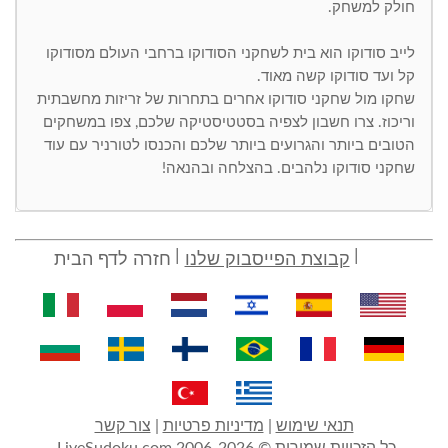
חולק למשחק.
לייב סודוקו הוא בית לשחקני הסודוקו ברחבי העולם מסודוקו
קל ועד סודוקו קשה מאוד.
שחקו מול שחקני סודוקו אחרים בתחרות של זריזות מחשבתית
וריכוז. צרו חשבון לצפיה בסטטיסטיקה שלכם, צפו במשחקים
הטובים ביותר והגרועים ביותר שלכם והכנסו לטורניר עם עוד
שחקני סודוקו נלהבים. בהצלחה ובהנאה!
קבוצת הפייסבוק שלנו
חזרה לדף הבית
תנאי שימוש
|
מדיניות פרטיות
|
צור קשר
כל הזכויות שמורות © 2006-2026 LiveSudoku.com,