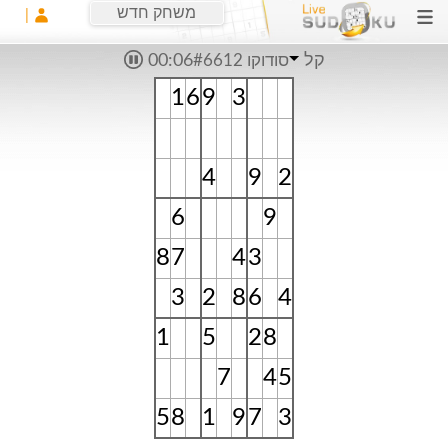
משחק חדש
קל
סודוקו #6612
00:06
1
6
9
3
4
9
2
6
9
8
7
4
3
3
2
8
6
4
1
5
2
8
7
4
5
5
8
1
9
7
3