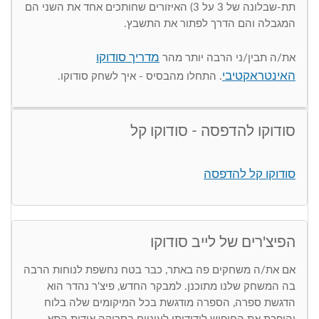
תת-שבלונה של 3 על 3) האיזורים שחותכים אחד את השני הם
המגבלה והם הדרך לפתור את התשבץ.
מדריך סודוקו
את/ה תבין/ני הרבה יותר מהר
האינטראקטיבי
. התחלו מהבסיס - איך לשחק סודוקו.
סודוקו להדפסה - סודוקו קל
סודוקו קל להדפסה
הפיצ'רים של לייב סודוקו
אם את/ה משחקים פה באתר, כבר בטח נחשפת לנוחות הרבה
בה המשחק שלנו מתוכנן. למבקר החדש, פיצ'ר נהדר הוא
הדגשת ספרה, הספרה מודגשת בכל המיקומים שלה בלוח