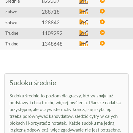
822337
Średnie
288718
Łatwe
128842
Łatwe
1109292
Trudne
1348648
Trudne
Sudoku średnie
Sudoku średnie to poziom dla graczy, którzy znają już
podstawy i chcą trochę więcej myślenia. Plansze nadal są
przystępne, ale oczywiste ruchy kończą się szybciej:
trzeba porównywać kandydatów, śledzić cyfry w całych
blokach i korzystać z notatek. Każde sudoku ma jedną
logiczną odpowiedź, więc zgadywanie nie jest potrzebne.