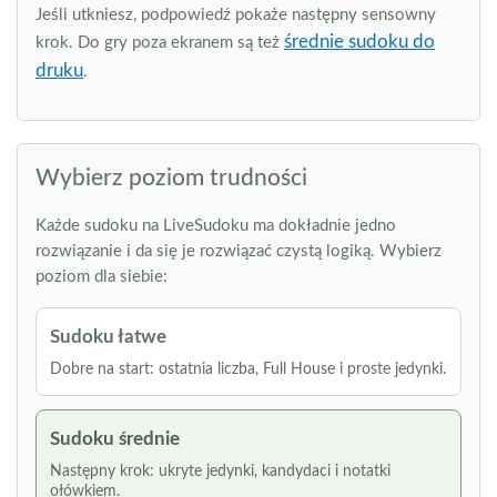
Jeśli utkniesz, podpowiedź pokaże następny sensowny
średnie sudoku do
krok. Do gry poza ekranem są też
druku
.
Wybierz poziom trudności
Każde sudoku na LiveSudoku ma dokładnie jedno
rozwiązanie i da się je rozwiązać czystą logiką. Wybierz
poziom dla siebie:
Sudoku łatwe
Dobre na start: ostatnia liczba, Full House i proste jedynki.
Sudoku średnie
Następny krok: ukryte jedynki, kandydaci i notatki
ołówkiem.