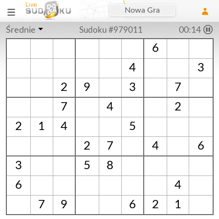
Nowa Gra
Średnie
Sudoku #979011
00:15
6
4
3
2
9
3
7
7
4
2
2
1
4
5
2
7
4
6
3
5
8
6
4
7
9
6
2
1