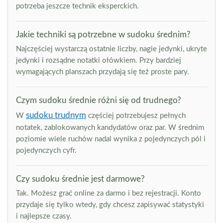
potrzeba jeszcze technik eksperckich.
Jakie techniki są potrzebne w sudoku średnim?
Najczęściej wystarczą ostatnie liczby, nagie jedynki, ukryte
jedynki i rozsądne notatki ołówkiem. Przy bardziej
wymagających planszach przydają się też proste pary.
Czym sudoku średnie różni się od trudnego?
sudoku trudnym
W
częściej potrzebujesz pełnych
notatek, zablokowanych kandydatów oraz par. W średnim
poziomie wiele ruchów nadal wynika z pojedynczych pól i
pojedynczych cyfr.
Czy sudoku średnie jest darmowe?
Tak. Możesz grać online za darmo i bez rejestracji. Konto
przydaje się tylko wtedy, gdy chcesz zapisywać statystyki
i najlepsze czasy.