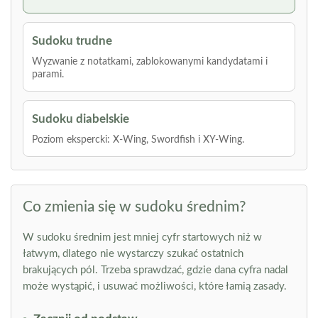
Sudoku trudne
Wyzwanie z notatkami, zablokowanymi kandydatami i
parami.
Sudoku diabelskie
Poziom ekspercki: X-Wing, Swordfish i XY-Wing.
Co zmienia się w sudoku średnim?
W sudoku średnim jest mniej cyfr startowych niż w
łatwym, dlatego nie wystarczy szukać ostatnich
brakujących pól. Trzeba sprawdzać, gdzie dana cyfra nadal
może wystąpić, i usuwać możliwości, które łamią zasady.