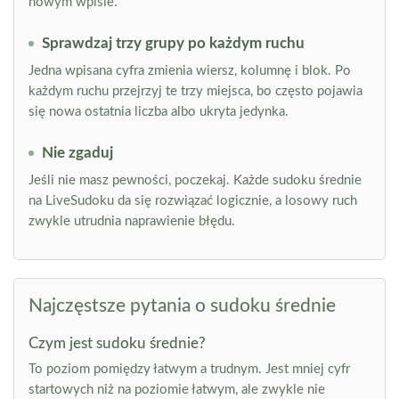
nowym wpisie.
Sprawdzaj trzy grupy po każdym ruchu
Jedna wpisana cyfra zmienia wiersz, kolumnę i blok. Po
każdym ruchu przejrzyj te trzy miejsca, bo często pojawia
się nowa ostatnia liczba albo ukryta jedynka.
Nie zgaduj
Jeśli nie masz pewności, poczekaj. Każde sudoku średnie
na LiveSudoku da się rozwiązać logicznie, a losowy ruch
zwykle utrudnia naprawienie błędu.
Najczęstsze pytania o sudoku średnie
Czym jest sudoku średnie?
To poziom pomiędzy łatwym a trudnym. Jest mniej cyfr
startowych niż na poziomie łatwym, ale zwykle nie