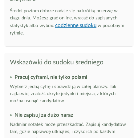
Średni poziom dobrze nadaje się na krótką przerwę w
ciągu dnia. Możesz grać online, wracać do zapisanych
codzienne sudoku
statystyk albo wybrać
w podobnym
rytmie.
Wskazówki do sudoku średniego
Pracuj cyframi, nie tylko polami
Wybierz jedną cyfrę i sprawdź ją w całej planszy. Tak
najłatwiej znaleźć ukryte jedynki i miejsca, z których
można usunąć kandydatów.
Nie zapisuj za dużo naraz
Nadmiar notatek może przeszkadzać. Zapisuj kandydatów
tam, gdzie naprawdę utknąłeś, i czyść ich po każdym