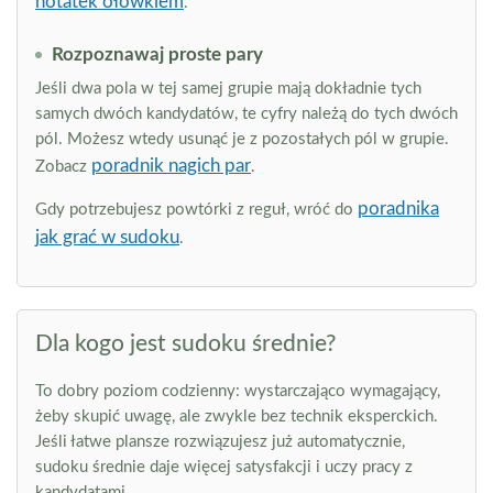
notatek ołówkiem
.
Rozpoznawaj proste pary
Jeśli dwa pola w tej samej grupie mają dokładnie tych
samych dwóch kandydatów, te cyfry należą do tych dwóch
pól. Możesz wtedy usunąć je z pozostałych pól w grupie.
poradnik nagich par
Zobacz
.
poradnika
Gdy potrzebujesz powtórki z reguł, wróć do
jak grać w sudoku
.
Dla kogo jest sudoku średnie?
To dobry poziom codzienny: wystarczająco wymagający,
żeby skupić uwagę, ale zwykle bez technik eksperckich.
Jeśli łatwe plansze rozwiązujesz już automatycznie,
sudoku średnie daje więcej satysfakcji i uczy pracy z
kandydatami.