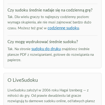
Czy sudoku średnie nadaje się na codzienną grę?
Tak. Dla wielu graczy to najlepszy codzienny poziom:
wymaga skupienia, ale nie musi zajmować bardzo dużo
codzienne sudoku
czasu. Możesz też grać w
.
Czy mogę wydrukować średnie sudoku?
sudoku do druku
Tak. Na stronie
znajdziesz średnie
plansze PDF z rozwiązaniami, gotowe do rozwiązania na
papierze.
O LiveSudoku
LiveSudoku założył w 2006 roku Hagai Izenberg — z
miłości do gry. Od prawie dwudziestu lat gracze
rozwiązują tu darmowe sudoku online, od łatwych plansz