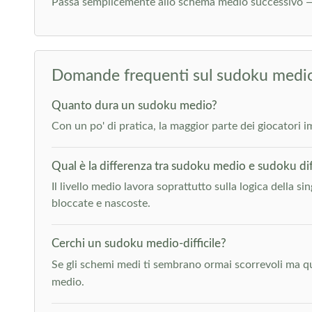
Passa semplicemente allo schema medio successivo —
Domande frequenti sul sudoku medi
Quanto dura un sudoku medio?
Con un po' di pratica, la maggior parte dei giocatori imp
Qual è la differenza tra sudoku medio e sudoku diff
Il livello medio lavora soprattutto sulla logica della si
bloccate e nascoste.
Cerchi un sudoku medio-difficile?
Se gli schemi medi ti sembrano ormai scorrevoli ma quelli
medio.