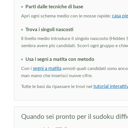
Parti dalle tecniche di base
casa pie
Apri ogni schema medio con le mosse rapide:
Trova i singoli nascosti
Il livello medio introduce il singolo nascosto (Hidden 
sembra avere più candidati. Scorri ogni gruppo e chied
Usa i segni a matita con metodo
segni a matita
Con i
annoti quali candidati sono ancora
man mano che inserisci nuove cifre.
tutorial interatt
Tutte le basi da ripassare le trovi nel
Quando sei pronto per il sudoku diffi