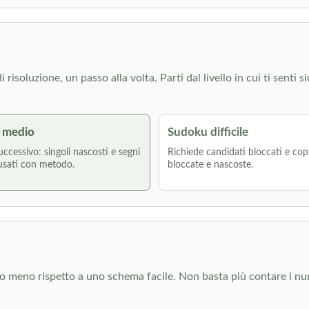
isoluzione, un passo alla volta. Parti dal livello in cui ti senti s
 medio
Sudoku difficile
uccessivo: singoli nascosti e segni
Richiede candidati bloccati e cop
usati con metodo.
bloccate e nascoste.
ono meno rispetto a uno schema facile. Non basta più contare i n