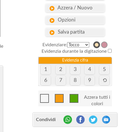
Azzera / Nuovo
Opzioni
Salva partita
Evidenziare:
le
Evidenzia durante la digitazione
Evidenzia cifra
1
2
3
4
5
6
7
8
9
Azzera tutti i
colori
Condividi