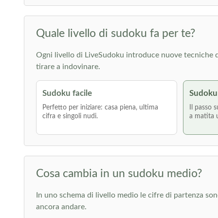
Quale livello di sudoku fa per te?
Ogni livello di LiveSudoku introduce nuove tecniche di r
tirare a indovinare.
Sudoku facile
Sudoku
Perfetto per iniziare: casa piena, ultima
Il passo s
cifra e singoli nudi.
a matita 
Cosa cambia in un sudoku medio?
In uno schema di livello medio le cifre di partenza s
ancora andare.