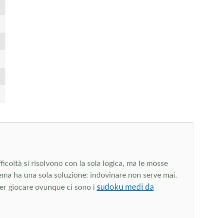
ficoltà si risolvono con la sola logica, ma le mosse
hema ha una sola soluzione: indovinare non serve mai.
sudoku medi da
 per giocare ovunque ci sono i