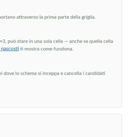
portano attraverso la prima parte della griglia.
×3, può stare in una sola cella — anche se quella cella
i nascosti
ti mostra come funziona.
vi dove lo schema si inceppa e cancella i candidati