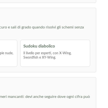
icuro e sali di grado quando risolvi gli schemi senza
Sudoku diabolico
pie nude,
Il livello per esperti, con X-Wing,
Swordfish e XY-Wing.
umeri mancanti: devi anche seguire dove ogni cifra può