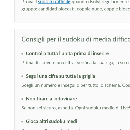
sudoku difficile
Prova il
quando risolvi regolarmente gl
gruppo: candidati bloccati, coppie nude, coppie bloccat
Consigli per il sudoku di media diffico
Controlla tutta l'unità prima di inserire
Prima di scrivere una cifra, verifica la sua riga, la su
Segui una cifra su tutta la griglia
Scegli un numero e inseguilo per tutto lo schema. Così i
Non tirare a indovinare
Se non sei sicuro, aspetta. Ogni sudoku medio di Live
Gioca altri sudoku medi