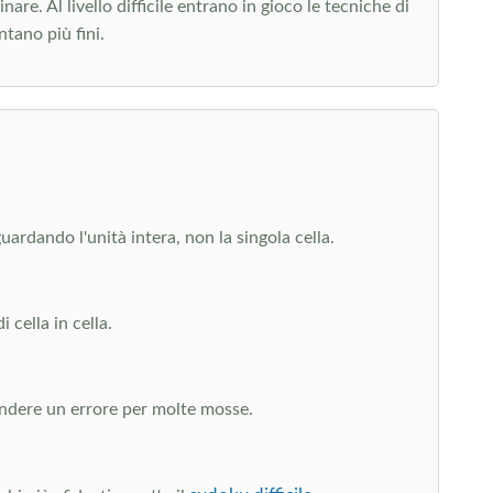
re. Al livello difficile entrano in gioco le tecniche di
tano più fini.
uardando l'unità intera, non la singola cella.
 cella in cella.
ondere un errore per molte mosse.