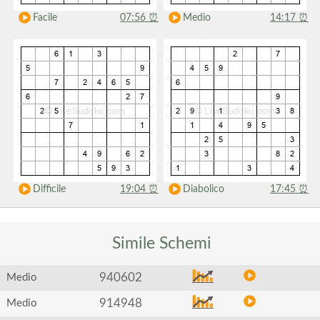
Facile
07:56
⏰
Medio
14:17
⏰
Difficile
19:04
⏰
Diabolico
17:45
⏰
Simile
Schemi
940602
Medio
914948
Medio