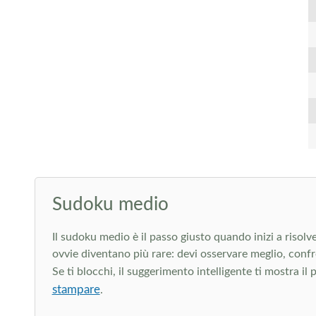
Sudoku medio
Il sudoku medio è il passo giusto quando inizi a risolve
ovvie diventano più rare: devi osservare meglio, conf
Se ti blocchi, il suggerimento intelligente ti mostra il
stampare
.