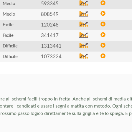
593345
Medio
808549
Medio
120248
Facile
341417
Facile
1313441
Difficile
1073224
Difficile
re gli schemi facili troppo in fretta. Anche gli schemi di media dif
rontare i candidati e usare i segni a matita con metodo. Ogni sc
 prossimo passo logico direttamente sulla griglia e te lo spiega. E