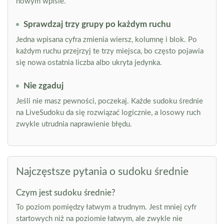
nowym wpisie.
Sprawdzaj trzy grupy po każdym ruchu
Jedna wpisana cyfra zmienia wiersz, kolumnę i blok. Po
każdym ruchu przejrzyj te trzy miejsca, bo często pojawia
się nowa ostatnia liczba albo ukryta jedynka.
Nie zgaduj
Jeśli nie masz pewności, poczekaj. Każde sudoku średnie
na LiveSudoku da się rozwiązać logicznie, a losowy ruch
zwykle utrudnia naprawienie błędu.
Najczęstsze pytania o sudoku średnie
Czym jest sudoku średnie?
To poziom pomiędzy łatwym a trudnym. Jest mniej cyfr
startowych niż na poziomie łatwym, ale zwykle nie