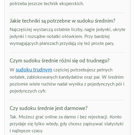
potrzeba jeszcze technik eksperckich.
Jakie techniki są potrzebne w sudoku średnim?
Najczęściej wystarczą ostatnie liczby, nagie jedynki, ukryte
jedynki i rozsądne notatki ołówkiem. Przy bardziej
wymagających planszach przydają się też proste pary.
Czym sudoku średnie różni się od trudnego?
sudoku trudnym
W
częściej potrzebujesz pełnych
notatek, zablokowanych kandydatów oraz par. W średnim
poziomie wiele ruchów nadal wynika z pojedynczych pól i
pojedynczych cyfr.
Czy sudoku średnie jest darmowe?
Tak. Możesz grać online za darmo i bez rejestracji. Konto
przydaje się tylko wtedy, gdy chcesz zapisywać statystyki
i najlepsze czasy.