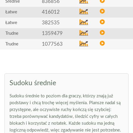
836856
Średnie
416012
Łatwe
382535
Łatwe
1359479
Trudne
1077563
Trudne
Sudoku średnie
Sudoku średnie to poziom dla graczy, którzy znają już
podstawy i chcą trochę więcej myślenia. Plansze nadal są
przystępne, ale oczywiste ruchy kończą się szybciej:
trzeba porównywać kandydatów, śledzić cyfry w całych
blokach i korzystać z notatek. Każde sudoku ma jedną
logiczną odpowiedź, więc zgadywanie nie jest potrzebne.