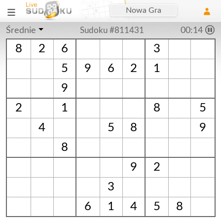
Nowa Gra
Średnie
Sudoku #811431
00:14
8
2
6
3
5
9
6
2
1
9
2
1
8
5
4
5
8
9
8
9
2
3
6
1
4
5
8