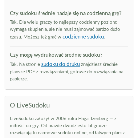
Czy sudoku średnie nadaje się na codzienną grę?
Tak. Dla wielu graczy to najlepszy codzienny poziom:
wymaga skupienia, ale nie musi zajmować bardzo dużo
codzienne sudoku
czasu. Możesz też grać w
.
Czy mogę wydrukować średnie sudoku?
sudoku do druku
Tak. Na stronie
znajdziesz średnie
plansze PDF z rozwiązaniami, gotowe do rozwiązania na
papierze.
O LiveSudoku
LiveSudoku założył w 2006 roku Hagai Izenberg — z
miłości do gry. Od prawie dwudziestu lat gracze
rozwiązują tu darmowe sudoku online, od łatwych plansz