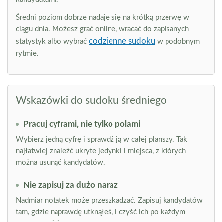
Średni poziom dobrze nadaje się na krótką przerwę w
ciągu dnia. Możesz grać online, wracać do zapisanych
codzienne sudoku
statystyk albo wybrać
w podobnym
rytmie.
Wskazówki do sudoku średniego
Pracuj cyframi, nie tylko polami
Wybierz jedną cyfrę i sprawdź ją w całej planszy. Tak
najłatwiej znaleźć ukryte jedynki i miejsca, z których
można usunąć kandydatów.
Nie zapisuj za dużo naraz
Nadmiar notatek może przeszkadzać. Zapisuj kandydatów
tam, gdzie naprawdę utknąłeś, i czyść ich po każdym