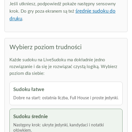
Jeśli utkniesz, podpowiedź pokaże następny sensowny
średnie sudoku do
krok. Do gry poza ekranem są też
druku
.
Wybierz poziom trudności
Każde sudoku na LiveSudoku ma dokładnie jedno
rozwiązanie i da się je rozwiązać czystą logiką. Wybierz
poziom dla siebie:
Sudoku łatwe
Dobre na start: ostatnia liczba, Full House i proste jedynki.
Sudoku średnie
Następny krok: ukryte jedynki, kandydaci i notatki
ołówkiem.