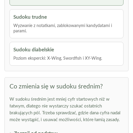
Sudoku trudne
Wyzwanie z notatkami, zablokowanymi kandydatami i
parami.
Sudoku diabelskie
Poziom ekspercki: X-Wing, Swordfish i XY-Wing.
Co zmienia się w sudoku średnim?
W sudoku średnim jest mniej cyfr startowych niż w
łatwym, dlatego nie wystarczy szukać ostatnich
brakujących pól. Trzeba sprawdzać, gdzie dana cyfra nadal
może wystąpić, i usuwać możliwości, które łamią zasady.