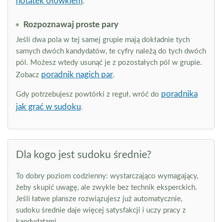
notatek ołówkiem
.
Rozpoznawaj proste pary
Jeśli dwa pola w tej samej grupie mają dokładnie tych
samych dwóch kandydatów, te cyfry należą do tych dwóch
pól. Możesz wtedy usunąć je z pozostałych pól w grupie.
poradnik nagich par
Zobacz
.
poradnika
Gdy potrzebujesz powtórki z reguł, wróć do
jak grać w sudoku
.
Dla kogo jest sudoku średnie?
To dobry poziom codzienny: wystarczająco wymagający,
żeby skupić uwagę, ale zwykle bez technik eksperckich.
Jeśli łatwe plansze rozwiązujesz już automatycznie,
sudoku średnie daje więcej satysfakcji i uczy pracy z
kandydatami.