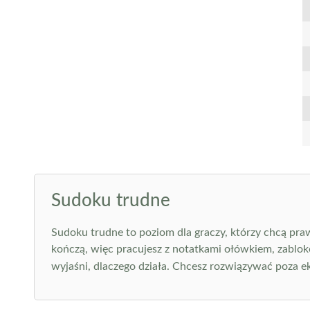
Sudoku trudne
Sudoku trudne to poziom dla graczy, którzy chcą pra
kończą, więc pracujesz z notatkami ołówkiem, zablok
wyjaśni, dlaczego działa. Chcesz rozwiązywać poza