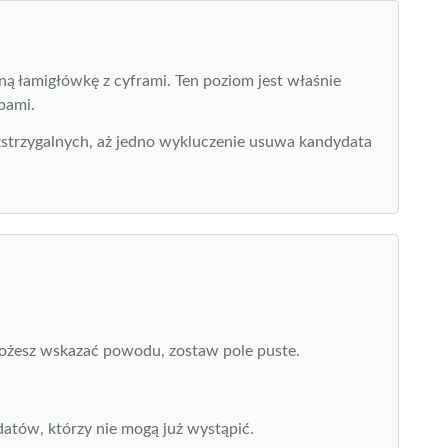
ną łamigłówkę z cyframi. Ten poziom jest właśnie
pami.
ozstrzygalnych, aż jedno wykluczenie usuwa kandydata
 możesz wskazać powodu, zostaw pole puste.
datów, którzy nie mogą już wystąpić.