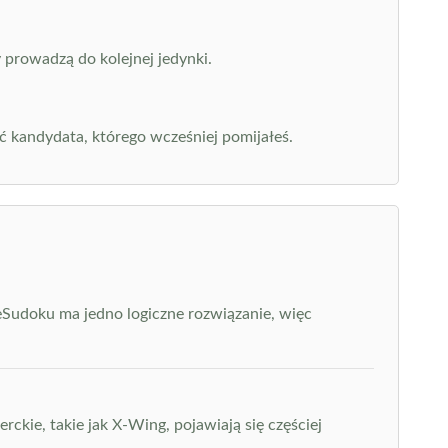
 prowadzą do kolejnej jedynki.
ć kandydata, którego wcześniej pomijałeś.
eSudoku ma jedno logiczne rozwiązanie, więc
ckie, takie jak X-Wing, pojawiają się częściej