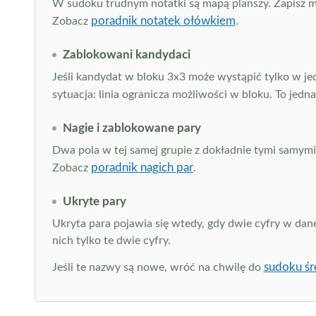
W sudoku trudnym notatki są mapą planszy. Zapisz moż
poradnik notatek ołówkiem
Zobacz
.
Zablokowani kandydaci
Jeśli kandydat w bloku 3x3 może wystąpić tylko w jed
sytuacja: linia ogranicza możliwości w bloku. To je
Nagie i zablokowane pary
Dwa pola w tej samej grupie z dokładnie tymi samymi
poradnik nagich par
Zobacz
.
Ukryte pary
Ukryta para pojawia się wtedy, gdy dwie cyfry w dan
nich tylko te dwie cyfry.
sudoku śr
Jeśli te nazwy są nowe, wróć na chwilę do