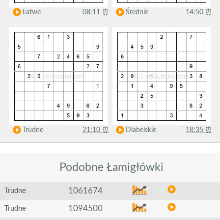
Łatwe
08:11
⏰
Średnie
14:50
⏰
Trudne
21:10
⏰
Diabelskie
18:35
⏰
Podobne
Łamigłówki
1061674
Trudne
1094500
Trudne