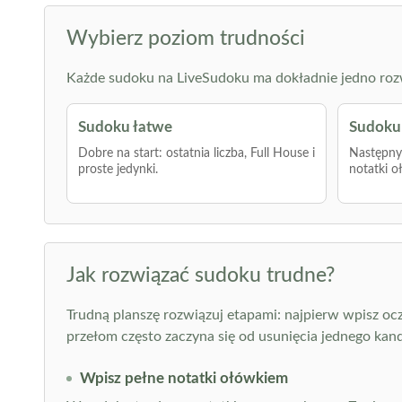
Wybierz poziom trudności
Każde sudoku na LiveSudoku ma dokładnie jedno rozwią
Sudoku łatwe
Sudoku 
Dobre na start: ostatnia liczba, Full House i
Następny 
proste jedynki.
notatki o
Jak rozwiązać sudoku trudne?
Trudną planszę rozwiązuj etapami: najpierw wpisz oc
przełom często zaczyna się od usunięcia jednego kan
Wpisz pełne notatki ołówkiem