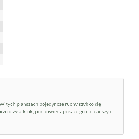
 W tych planszach pojedyncze ruchy szybko się
przeoczysz krok, podpowiedź pokaże go na planszy i