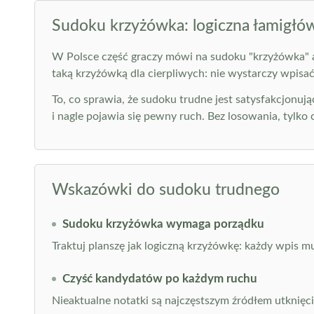
Sudoku krzyżówka: logiczna łamigłów
W Polsce część graczy mówi na sudoku "krzyżówka" al
taką krzyżówką dla cierpliwych: nie wystarczy wpisać
To, co sprawia, że sudoku trudne jest satysfakcjonuj
i nagle pojawia się pewny ruch. Bez losowania, tylko c
Wskazówki do sudoku trudnego
Sudoku krzyżówka wymaga porządku
Traktuj planszę jak logiczną krzyżówkę: każdy wpis m
Czyść kandydatów po każdym ruchu
Nieaktualne notatki są najczęstszym źródłem utknięci