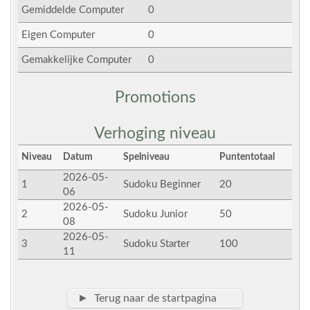
Gemiddelde Computer
0
Eigen Computer
0
Gemakkelijke Computer
0
Promotions
Verhoging niveau
Niveau
Datum
Spelniveau
Puntentotaal
2026-05-
1
Sudoku Beginner
20
06
2026-05-
2
Sudoku Junior
50
08
2026-05-
3
Sudoku Starter
100
11
► Terug naar de startpagina