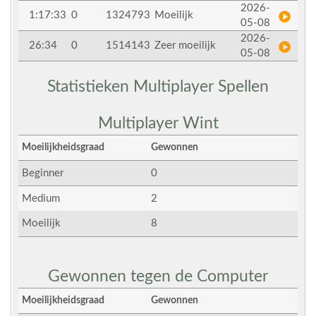
2026-
1:17:33
0
1324793
Moeilijk
05-08
2026-
26:34
0
1514143
Zeer moeilijk
05-08
Statistieken Multiplayer Spellen
Multiplayer Wint
Moeilijkheidsgraad
Gewonnen
Beginner
0
Medium
2
Moeilijk
8
Gewonnen tegen de Computer
Moeilijkheidsgraad
Gewonnen