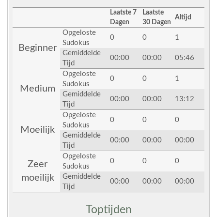
Laatste 7
Laatste
Altijd
Dagen
30 Dagen
Opgeloste
0
0
1
Sudokus
Beginner
Gemiddelde
00:00
00:00
05:46
Tijd
Opgeloste
0
0
1
Sudokus
Medium
Gemiddelde
00:00
00:00
13:12
Tijd
Opgeloste
0
0
0
Sudokus
Moeilijk
Gemiddelde
00:00
00:00
00:00
Tijd
Opgeloste
0
0
0
Zeer
Sudokus
moeilijk
Gemiddelde
00:00
00:00
00:00
Tijd
Toptijden