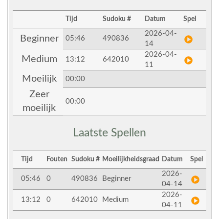
Tijd
Sudoku #
Datum
Spel
2026-04-
Beginner
05:46
490836
14
2026-04-
Medium
13:12
642010
11
Moeilijk
00:00
Zeer
00:00
moeilijk
Laatste Spellen
Tijd
Fouten
Sudoku #
Moeilijkheidsgraad
Datum
Spel
2026-
05:46
0
490836
Beginner
04-14
2026-
13:12
0
642010
Medium
04-11