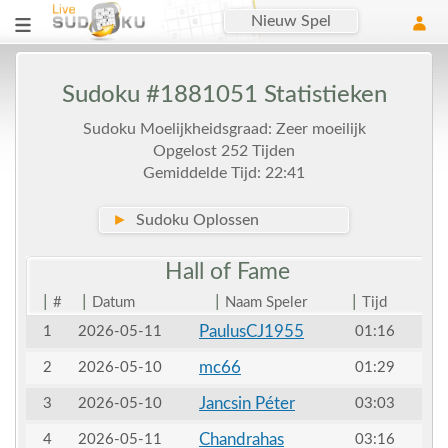
Nieuw Spel
Sudoku #1881051 Statistieken
Sudoku Moelijkheidsgraad: Zeer moeilijk
Opgelost 252 Tijden
Gemiddelde Tijd: 22:41
►
Sudoku Oplossen
Hall of
Fame
|
|
|
|
#
Datum
Naam Speler
Tijd
PaulusCJ1955
1
2026-05-11
01:16
mc66
2
2026-05-10
01:29
Jancsin Péter
3
2026-05-10
03:03
Chandrahas
4
2026-05-11
03:16