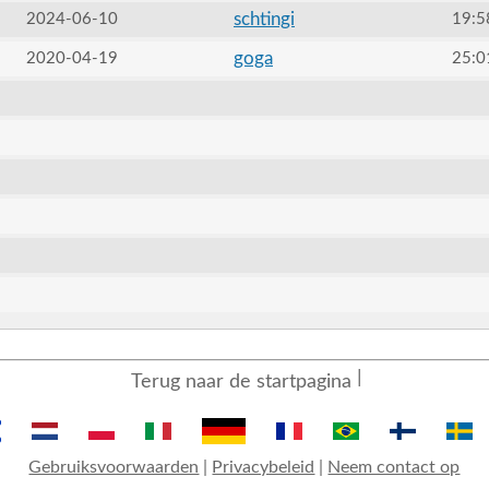
schtingi
2024-06-10
19:5
goga
2020-04-19
25:0
Terug naar de startpagina
Gebruiksvoorwaarden
|
Privacybeleid
|
Neem contact op