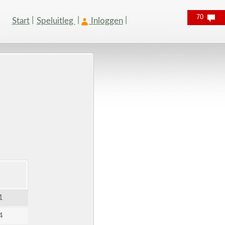
70
Start
Speluitleg
Inloggen
1
4