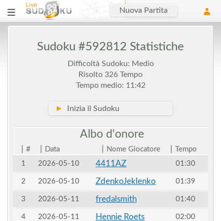
Nuova Partita
Sudoku #592812 Statistiche
Difficoltà Sudoku: Medio
Risolto 326 Tempo
Tempo medio: 11:42
►
Inizia il Sudoku
Albo
d'onore
|
|
|
|
#
Data
Nome Giocatore
Tempo
4411AZ
1
2026-05-10
01:30
ZdenkoJeklenko
2
2026-05-10
01:39
fredalsmith
3
2026-05-11
01:40
Hennie Roets
4
2026-05-11
02:00