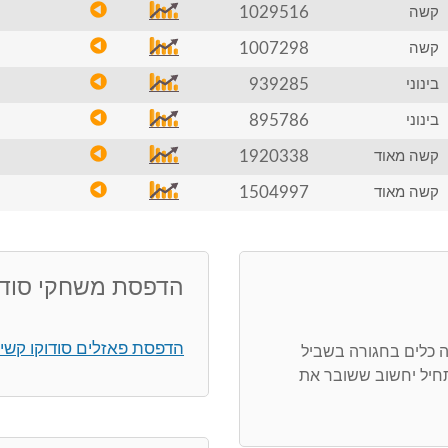
1029516
קשה
1007298
קשה
939285
בינוני
895786
בינוני
1920338
קשה מאוד
1504997
קשה מאוד
הדפסת משחקי סודו
הדפסת פאזלים סודוקו קשי
ה כלים בחגורה בשביל
חיל יחשוב ששובר את