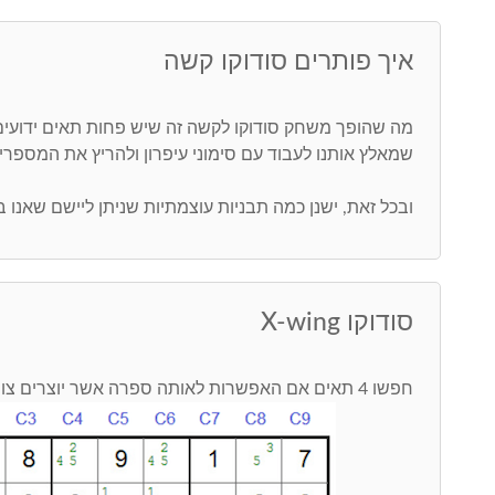
איך פותרים סודוקו קשה
מה שהופך משחק סודוקו לקשה זה שיש פחות תאים ידוע
שמאלץ אותנו לעבוד עם סימוני עיפרון ולהריץ את המספר
ובכל זאת, ישנן כמה תבניות עוצמתיות שניתן ליישם שאנו 
סודוקו X-wing
חפשו 4 תאים אם האפשרות לאותה ספרה אשר יוצרים צורת איקס. ראו בתמונה: