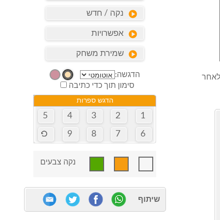
נקה / חדש
אפשרויות
שמירת משחק
הדגשה:
משחק, משחקים שמורים זמינים ל 60 יום לאחר
סימון תוך כדי כתיבה
הדגש ספרות
5
4
3
2
1
9
8
7
6
נקה צבעים
שיתוף