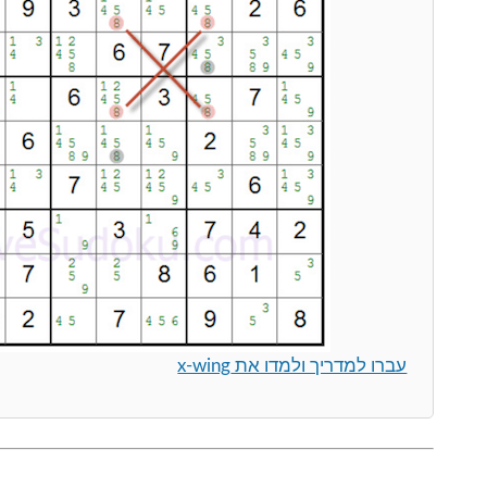
עברו למדריך ולמדו את x-wing