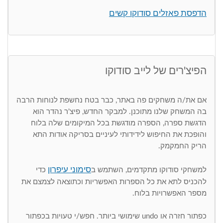
הדפסת פאזלים סודוקו קשים
הפיצ'רים של לייב סודוקו
אם את/ה משחקים פה באתר, כבר בטח נחשפת לנוחות הרבה
בה המשחק שלנו מתוכנן. למבקר החדש, פיצ'ר נהדר הוא
הדגשת ספרה, הספרה מודגשת בכל המיקומים שלה בלוח
והופכת את החיפוש לידידותי לעיניים בסריקה אודות התא
הריק החמקמק.
סימוני עיפרון
למשחקי סודוקו מתקדמים, השתמש ב
כדי
להכניס לתא את כל הספרות האפשריות וכתוצאה לצמצם את
מספר האפשרויות בלוח.
כפתור חזרה או undo שימושי ביותר. חפש/י טעויות בכפתור