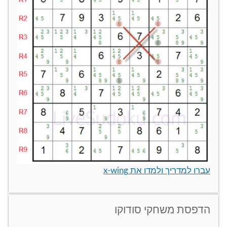
עברו למדריך ולמדו את x-wing
הדפסת משחקי סודוקו