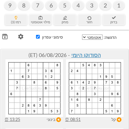
9
8
7
6
5
4
3
2
1
בדוק
חזור
מחק
מילוי אוטומטי
רמז (3)
סימוני עפרון
הדגשה:
הסודוקו היומי
- 06/08/2026 (ET)
קל
08:51
⏰
בינוני
13:25
⏰