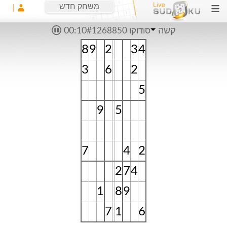
משחק חדש
קשה
סודוקו #1268850
00:10
8
9
2
3
4
3
6
2
5
9
5
7
4
2
2
7
4
1
8
9
7
1
6