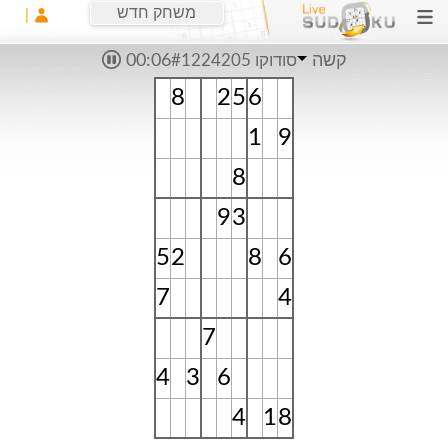
משחק חדש
קשה
סודוקו #1224205
00:06
8
2
5
6
1
9
8
9
3
5
2
8
6
7
4
7
4
3
6
4
1
8