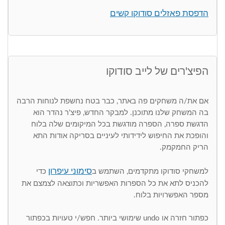
הדפסת פאזלים סודוקו קשים
הפיצ'רים של לייב סודוקו
אם את/ה משחקים פה באתר, כבר בטח נחשפת לנוחות הרבה
בה המשחק שלנו מתוכנן. למבקר החדש, פיצ'ר נהדר הוא
הדגשת ספרה, הספרה מודגשת בכל המיקומים שלה בלוח
והופכת את החיפוש לידידותי לעיניים בסריקה אודות התא
הריק החמקמק.
סימוני עיפרון
למשחקי סודוקו מתקדמים, השתמש ב
כדי
להכניס לתא את כל הספרות האפשריות וכתוצאה לצמצם את
מספר האפשרויות בלוח.
כפתור חזרה או undo שימושי ביותר. חפש/י טעויות בכפתור