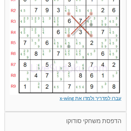
עברו למדריך ולמדו את x-wing
הדפסת משחקי סודוקו