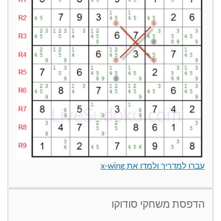
עברו למדריך ולמדו את x-wing
הדפסת משחקי סודוקו