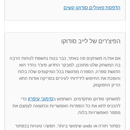
הדפסת פאזלים סודוקו קשים
הפיצ'רים של לייב סודוקו
אם את/ה משחקים פה באתר, כבר בטח נחשפת לנוחות הרבה
בה המשחק שלנו מתוכנן. למבקר החדש, פיצ'ר נהדר הוא
הדגשת ספרה, הספרה מודגשת בכל המיקומים שלה בלוח
והופכת את החיפוש לידידותי לעיניים בסריקה אודות התא
הריק החמקמק.
סימוני עיפרון
למשחקי סודוקו מתקדמים, השתמש ב
כדי
להכניס לתא את כל הספרות האפשריות וכתוצאה לצמצם את
מספר האפשרויות בלוח.
כפתור חזרה או undo שימושי ביותר. חפש/י טעויות בכפתור