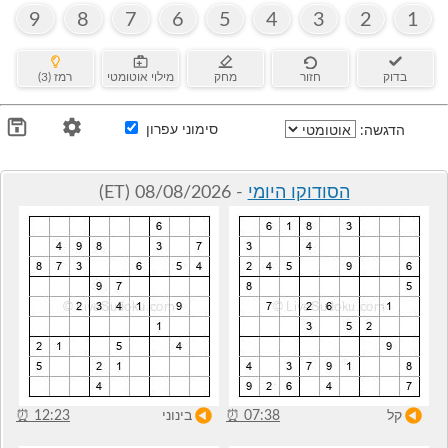
9
8
7
6
5
4
3
2
1
בדוק
חזור
מחק
מילוי אוטומטי
רמז (3)
סימוני עפרון
הדגשה:
הסודוקו היומי
- 08/08/2026 (ET)
קל
07:38
⏰
בינוני
12:23
⏰