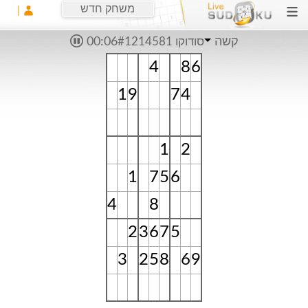
משחק חדש
קשה
סודוקו #1214581
00:06
4
8
6
1
9
7
4
1
2
1
7
5
6
4
8
2
3
6
7
5
3
2
5
8
6
9