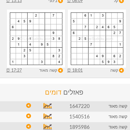
קל
08:09
⏰
בינוני
13:13
⏰
קשה
18:01
⏰
קשה מאוד
17:27
⏰
פאזלים
דומים
1647220
קשה מאוד
1540516
קשה מאוד
1895986
קשה מאוד