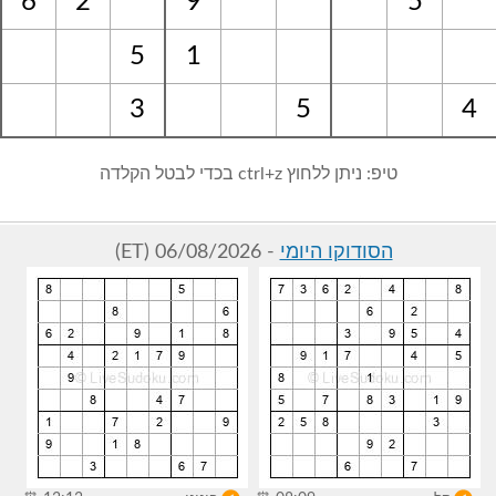
6
2
9
5
5
1
3
5
4
טיפ: ניתן ללחוץ ctrl+z בכדי לבטל הקלדה
הסודוקו היומי
- 06/08/2026 (ET)