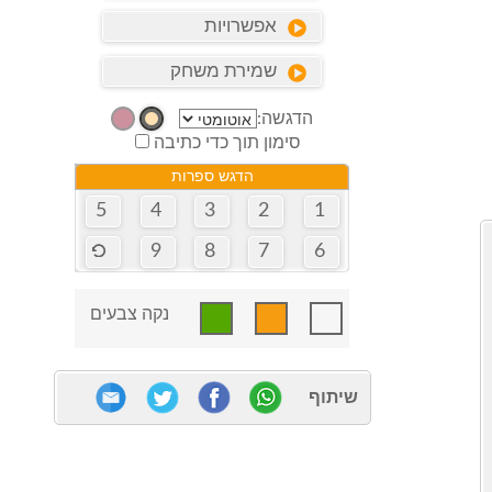
אפשרויות
שמירת משחק
הדגשה:
סימון תוך כדי כתיבה
הדגש ספרות
5
4
3
2
1
9
8
7
6
נקה צבעים
שיתוף