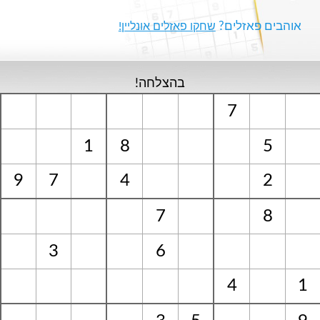
אוהבים פאזלים?
שחקו פאזלים אונליין!
בהצלחה!
7
1
8
5
9
7
4
2
7
8
3
6
4
1