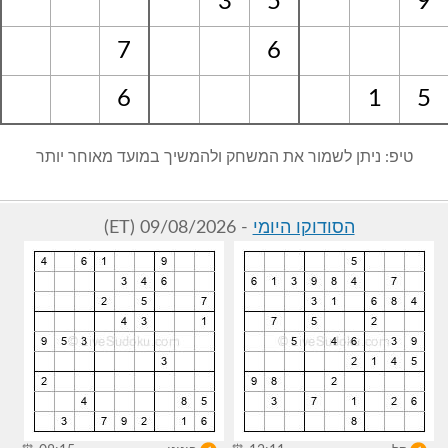
3
5
9
7
6
6
1
5
טיפ: ניתן לשמור את המשחק ולהמשיך במועד מאוחר יותר
הסודוקו היומי
- 09/08/2026 (ET)