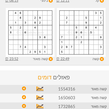
קל
12:11
⏰
בינוני
08:15
⏰
קשה
22:49
⏰
קשה מאוד
23:52
⏰
פאזלים
דומים
1554316
קשה מאוד
1650603
קשה מאוד
1732865
קשה מאוד