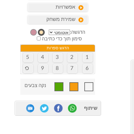
אפשרויות
שמירת משחק
הדגשה:
סימון תוך כדי כתיבה
הדגש ספרות
5
4
3
2
1
9
8
7
6
נקה צבעים
שיתוף