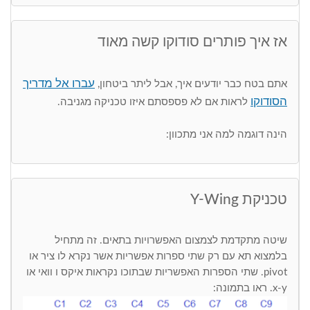
אז איך פותרים סודוקו קשה מאוד
עברו אל מדריך
אתם בטח כבר יודעים איך, אבל ליתר ביטחון,
הסודוקו
לראות אם לא פספסתם איזו טכניקה מגניבה.
הינה דוגמה למה אני מתכוון:
טכניקת Y-Wing
שיטה מתקדמת לצמצום האפשרויות בתאים. זה מתחיל
בלמצוא תא עם רק שתי ספרות אפשריות אשר נקרא לו ציר או
pivot. שתי הספרות האפשריות שבתוכו נקראות איקס ו וואי או
x-y. ראו בתמונה: