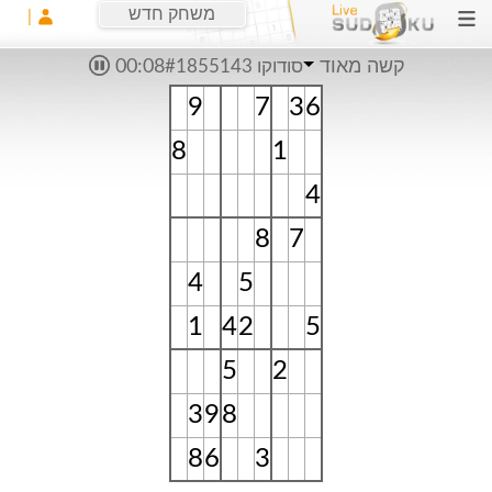
משחק חדש
קשה מאוד
סודוקו #1855143
00:08
9
7
3
6
8
1
4
8
7
4
5
1
4
2
5
5
2
3
9
8
8
6
3