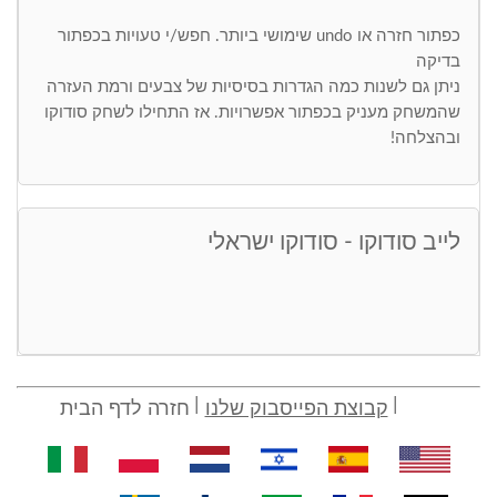
כפתור חזרה או undo שימושי ביותר. חפש/י טעויות בכפתור
בדיקה
ניתן גם לשנות כמה הגדרות בסיסיות של צבעים ורמת העזרה
שהמשחק מעניק בכפתור אפשרויות. אז התחילו לשחק סודוקו
ובהצלחה!
לייב סודוקו - סודוקו ישראלי
קבוצת הפייסבוק שלנו
חזרה לדף הבית