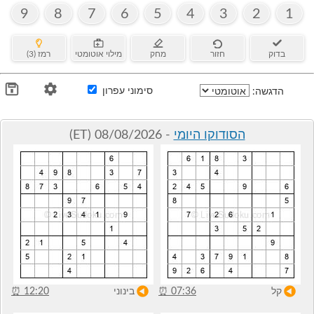
9
8
7
6
5
4
3
2
1
בדוק
חזור
מחק
מילוי אוטומטי
רמז (3)
סימוני עפרון
הדגשה:
הסודוקו היומי
- 08/08/2026 (ET)
קל
07:36
⏰
בינוני
12:20
⏰