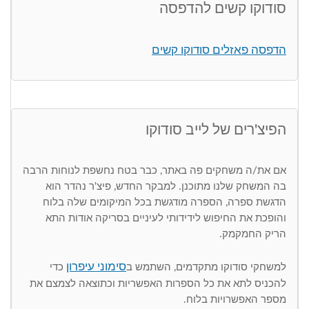
סודוקו קשים להדפסה
הדפסה פאזלים סודוקו קשים
הפיצ'רים של לייב סודוקו
אם את/ה משחקים פה באתר, כבר בטח נחשפת לנוחות הרבה
בה המשחק שלנו מתוכנן. למבקר החדש, פיצ'ר נהדר הוא
הדגשת ספרה, הספרה מודגשת בכל המיקומים שלה בלוח
והופכת את החיפוש לידידותי לעיניים בסריקה אודות התא
הריק החמקמק.
סימוני עיפרון
למשחקי סודוקו מתקדמים, השתמש ב
כדי
להכניס לתא את כל הספרות האפשריות וכתוצאה לצמצם את
מספר האפשרויות בלוח.