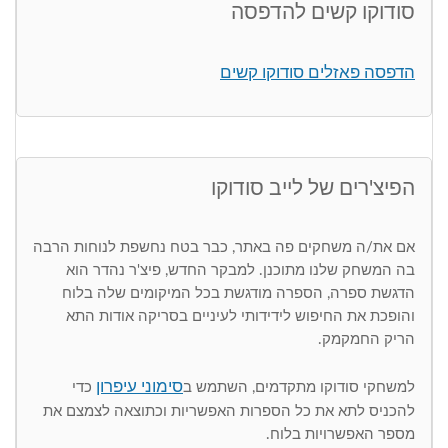
סודוקו קשים להדפסה
הדפסה פאזלים סודוקו קשים
הפיצ'רים של לייב סודוקו
אם את/ה משחקים פה באתר, כבר בטח נחשפת לנוחות הרבה
בה המשחק שלנו מתוכנן. למבקר החדש, פיצ'ר נהדר הוא
הדגשת ספרה, הספרה מודגשת בכל המיקומים שלה בלוח
והופכת את החיפוש לידידותי לעיניים בסריקה אודות התא
הריק החמקמק.
סימוני עיפרון
למשחקי סודוקו מתקדמים, השתמש ב
כדי
להכניס לתא את כל הספרות האפשריות וכתוצאה לצמצם את
מספר האפשרויות בלוח.