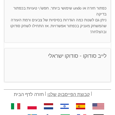
כפתור חזרה או undo שימושי ביותר. חפש/י טעויות בכפתור
בדיקה
ניתן גם לשנות כמה הגדרות בסיסיות של צבעים ורמת העזרה
שהמשחק מעניק בכפתור אפשרויות. אז התחילו לשחק סודוקו
ובהצלחה!
לייב סודוקו - סודוקו ישראלי
קבוצת הפייסבוק שלנו
חזרה לדף הבית