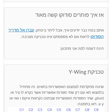
אז איך פותרים סודוקו קשה מאוד
עברו אל מדריך
אתם בטח כבר יודעים איך, אבל ליתר ביטחון,
הסודוקו
לראות אם לא פספסתם איזו טכניקה מגניבה.
הינה דוגמה למה אני מתכוון:
טכניקת Y-Wing
שיטה מתקדמת לצמצום האפשרויות בתאים. זה מתחיל
בלמצוא תא עם רק שתי ספרות אפשריות אשר נקרא לו ציר או
pivot. שתי הספרות האפשריות שבתוכו נקראות איקס ו וואי או
x-y. ראו בתמונה: