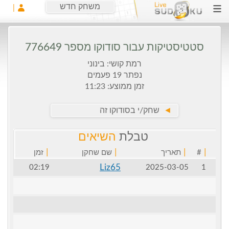
משחק חדש
סטטיסטיקות עבור סודוקו מספר 776649
רמת קושי: בינוני
נפתר 19 פעמים
זמן ממוצע: 11:23
►
שחק/י בסודוקו זה
טבלת
השיאים
|
|
|
|
#
תאריך
שם שחקן
זמן
Liz65
02:19
2025-03-05
1