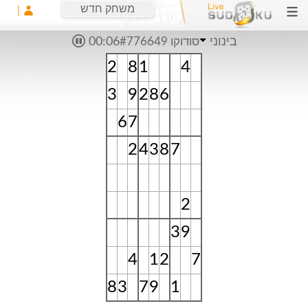
משחק חדש
בינוני
סודוקו #776649
00:06
2
8
1
4
3
9
2
8
6
6
7
2
4
3
8
7
2
3
9
4
1
2
7
8
3
7
9
1