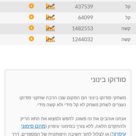
437539
קל
64099
קל
1482553
קשה
1244032
קשה
סודוקו בינוני
משחקי סודוקו בינוני הם המקום שבו הרבה שחקני סודוקו
נעצרים לשחק משחק לא קל מידי ולא קשה מידי.
אנחנו אוהבים את זה פשוט, לחפש ולמצוא את התא הריק
מהם סימוני
ולהתקדם הלאה, ללא צורך בסימוני עיפרון (
עיפרון
?) או לצלול לתוך חשיבה היפותטית של המספרים. דרך