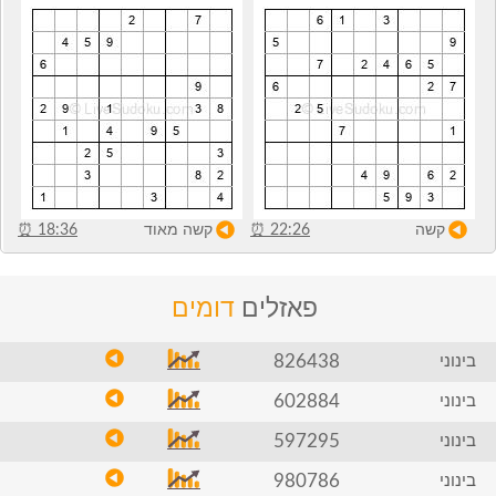
קשה
22:26
⏰
קשה מאוד
18:36
⏰
פאזלים
דומים
826438
בינוני
602884
בינוני
597295
בינוני
980786
בינוני