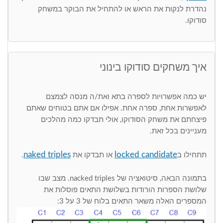
נהדרת לנקות את הראש או להתחיל את הבוקר במשחק
סודוקו.
איך משחקים סודוקו בינוני
יש כמה אפשרויות לספרה בתא ואת/ה מנסה לצמצם
לאפשרות אחת, ספרה אחת. אפילו אם אתם בטוחים שאתם
פיצחתם את משחק הסודוקו, אולי תבדקו כמה מהלכים
מעניינים בכל זאת.
naked triples
locked candidate
תתחילו ב
או תבדקו את
.
בתמונה הבאה, סיטואציה של nacked triples. מצב שבו
שלושת הספרות הורודות בשלושת התאים פוסלות את
המספרים האלה משאר התאים בלוח של 3 על 3: