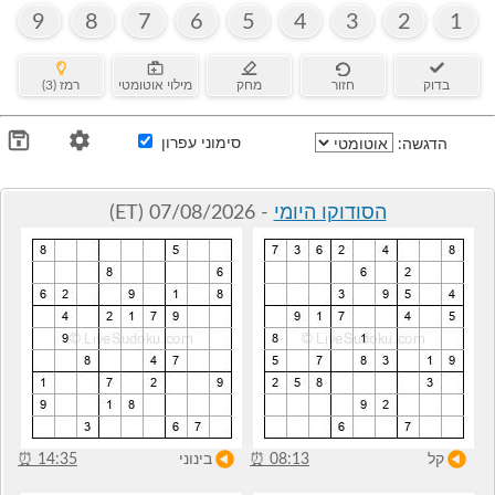
9
8
7
6
5
4
3
2
1
בדוק
חזור
מחק
מילוי אוטומטי
רמז (3)
סימוני עפרון
הדגשה:
הסודוקו היומי
- 07/08/2026 (ET)
קל
08:13
⏰
בינוני
14:35
⏰