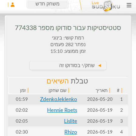
משחק חדש
סטטיסטיקות עבור סודוקו מספר 774338
רמת קושי: בינוני
נפתר 282 פעמים
זמן ממוצע: 15:10
►
שחק/י בסודוקו זה
טבלת
השיאים
|
|
|
|
#
תאריך
שם שחקן
זמן
ZdenkoJeklenko
01:59
2026-05-20
1
Hennie Roets
02:02
2026-05-19
2
Lislite
02:05
2026-05-19
3
Rhizo
02:30
2026-05-19
4