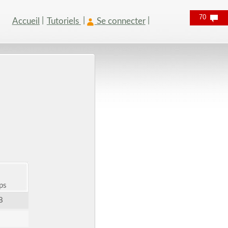
70
Accueil
Tutoriels
Se connecter
ps
8